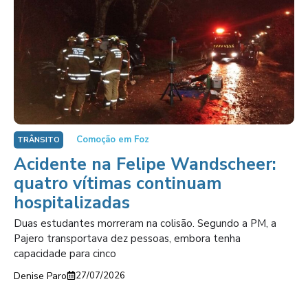
Comoção em Foz
TRÂNSITO
Acidente na Felipe Wandscheer:
quatro vítimas continuam
hospitalizadas
Duas estudantes morreram na colisão. Segundo a PM, a
Pajero transportava dez pessoas, embora tenha
capacidade para cinco
Denise Paro
27/07/2026