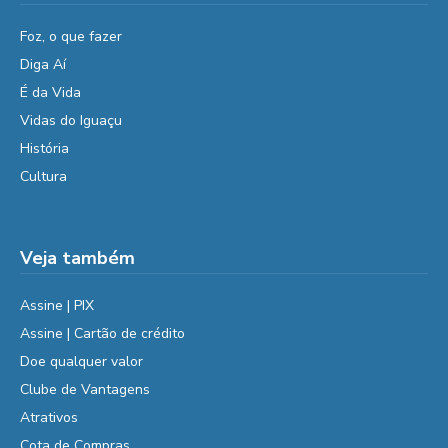
Foz, o que fazer
Diga Aí
É da Vida
Vidas do Iguaçu
História
Cultura
Veja também
Assine | PIX
Assine | Cartão de crédito
Doe qualquer valor
Clube de Vantagens
Atrativos
Cota de Compras