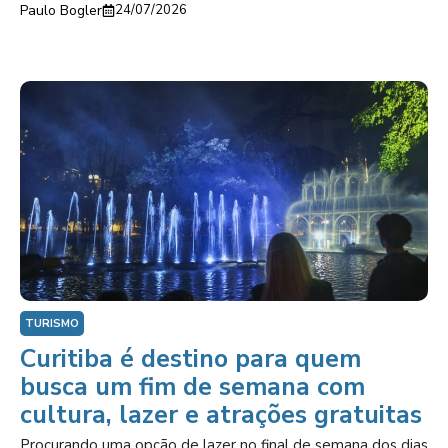
Paulo Bogler
24/07/2026
TURISMO
Curitiba é destino para quem
busca um fim de semana com
cultura, lazer e atrações gratuitas
Procurando uma opção de lazer no final de semana dos dias