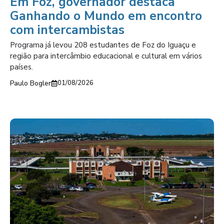
Em Foz, governador destaca
Ganhando o Mundo em encontro
com intercambistas
Programa já levou 208 estudantes de Foz do Iguaçu e
região para intercâmbio educacional e cultural em vários
países.
Paulo Bogler
01/08/2026