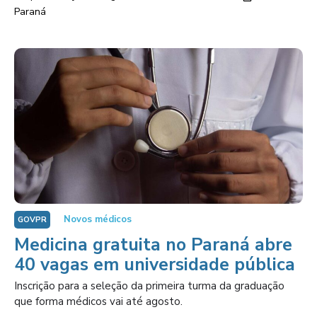
Paraná
Novos médicos
GOVPR
Medicina gratuita no Paraná abre
40 vagas em universidade pública
Inscrição para a seleção da primeira turma da graduação
que forma médicos vai até agosto.