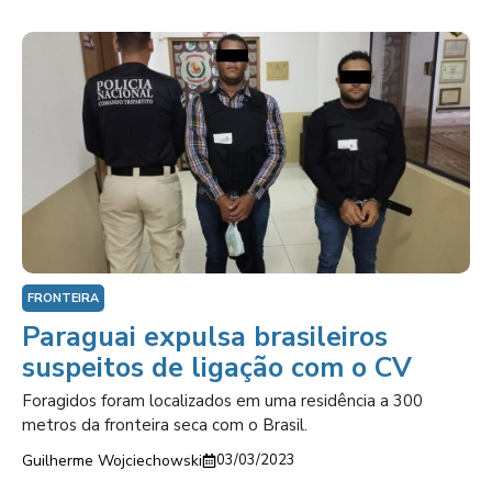
FRONTEIRA
Paraguai expulsa brasileiros
suspeitos de ligação com o CV
Foragidos foram localizados em uma residência a 300
metros da fronteira seca com o Brasil.
Guilherme Wojciechowski
03/03/2023