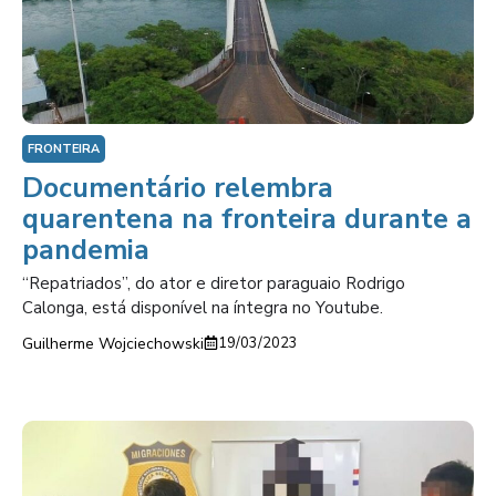
FRONTEIRA
Documentário relembra
quarentena na fronteira durante a
pandemia
“Repatriados”, do ator e diretor paraguaio Rodrigo
Calonga, está disponível na íntegra no Youtube.
Guilherme Wojciechowski
19/03/2023