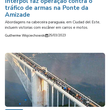
Interpol faz operação contra o
tráfico de armas na Ponte da
Amizade
Abordagens na cabeceira paraguaia, em Ciudad del Este,
incluem vistorias com escâner em carros e motos.
Guilherme Wojciechowski
25/03/2023