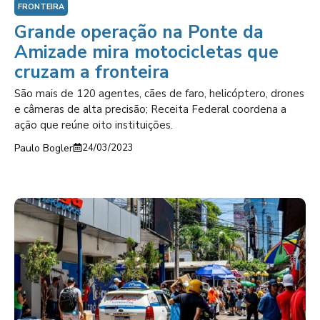
FRONTEIRA
Grande operação na Ponte da
Amizade mira motocicletas que
cruzam a fronteira
São mais de 120 agentes, cães de faro, helicóptero, drones
e câmeras de alta precisão; Receita Federal coordena a
ação que reúne oito instituições.
Paulo Bogler
24/03/2023