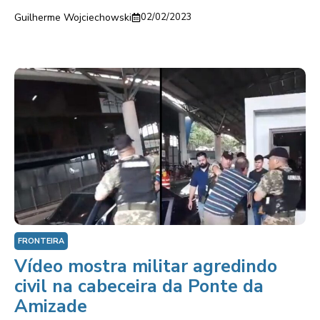
Guilherme Wojciechowski
02/02/2023
FRONTEIRA
Vídeo mostra militar agredindo
civil na cabeceira da Ponte da
Amizade