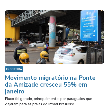
FRONTEIRA
Movimento migratório na Ponte
da Amizade cresceu 55% em
janeiro
Fluxo foi gerado, principalmente, por paraguaios que
viajaram para as praias do litoral brasileiro.