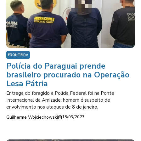
FRONTEIRA
Polícia do Paraguai prende
brasileiro procurado na Operação
Lesa Pátria
Entrega do foragido à Polícia Federal foi na Ponte
Internacional da Amizade; homem é suspeito de
envolvimento nos ataques de 8 de janeiro.
Guilherme Wojciechowski
18/03/2023