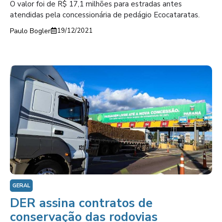
O valor foi de R$ 17,1 milhões para estradas antes
atendidas pela concessionária de pedágio Ecocataratas.
Paulo Bogler
19/12/2021
GERAL
DER assina contratos de
conservação das rodovias