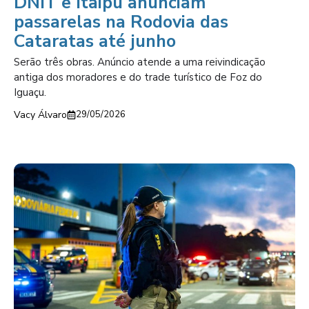
DNIT e Itaipu anunciam
passarelas na Rodovia das
Cataratas até junho
Serão três obras. Anúncio atende a uma reivindicação
antiga dos moradores e do trade turístico de Foz do
Iguaçu.
Vacy Álvaro
29/05/2026