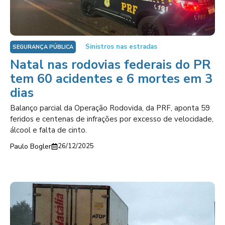
Sinistros nas estradas
SEGURANÇA PÚBLICA
Natal nas rodovias federais do PR
tem 60 acidentes e 6 mortes em 3
dias
Balanço parcial da Operação Rodovida, da PRF, aponta 59
feridos e centenas de infrações por excesso de velocidade,
álcool e falta de cinto.
Paulo Bogler
26/12/2025