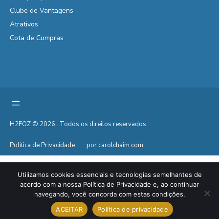
Clube de Vantagens
Atrativos
Cota de Compras
H2FOZ © 2026 . Todos os direitos reservados
Política de Privacidade
por carolchaim.com
Utilizamos cookies essenciais e tecnologias semelhantes de
acordo com a nossa Política de Privacidade e, ao continuar
navegando, você concorda com estas condições.
ACEITAR
Política de privacidade