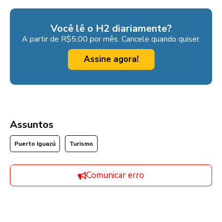
Você lê o H2 diariamente?
A partir de R$5,00 por mês. Cancele quando quiser.
Assine agora!
Assuntos
Puerto Iguazú
Turismo
Comunicar erro