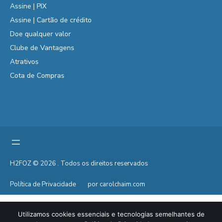
Assine | PIX
Assine | Cartão de crédito
Doe qualquer valor
Clube de Vantagens
Atrativos
Cota de Compras
H2FOZ © 2026 . Todos os direitos reservados
Política de Privacidade
por carolchaim.com
Utilizamos cookies essenciais e tecnologias semelhantes de