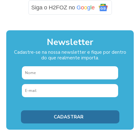
Siga o H2FOZ no
G
o
o
g
l
e
Newsletter
Cadastre-se na nossa newsletter e fique por dentro
do que realmente importa.