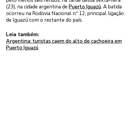
pelo menos seis feridos, na tarde dessa sexta-feira
(23), na cidade argentina de
Puerto Iguazú
. A batida
ocorreu na Rodovia Nacional n.º 12, principal ligação
de Iguazú com o restante do país.
Leia também:
Argentina: turistas caem do alto de cachoeira em
Puerto Iguazú