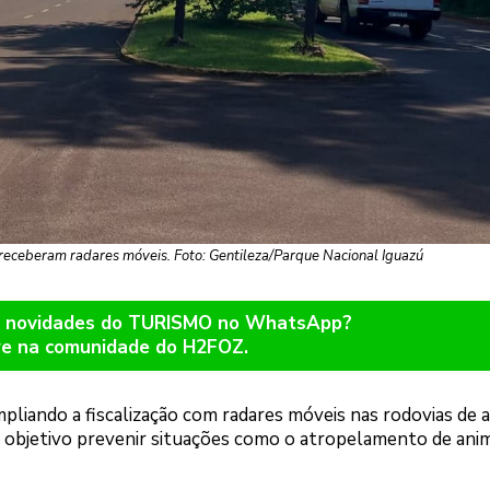
 receberam radares móveis. Foto: Gentileza/Parque Nacional Iguazú
er novidades do TURISMO no WhatsApp?
re na comunidade do H2FOZ.
pliando a fiscalização com radares móveis nas rodovias de 
 objetivo prevenir situações como o atropelamento de anim