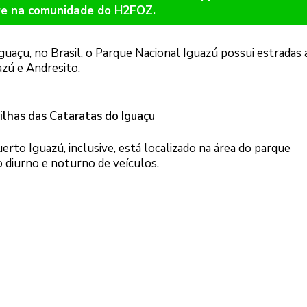
re na comunidade do H2FOZ.
uaçu, no Brasil, o Parque Nacional Iguazú possui estradas 
azú e Andresito.
ilhas das Cataratas do Iguaçu
rto Iguazú, inclusive, está localizado na área do parque
 diurno e noturno de veículos.