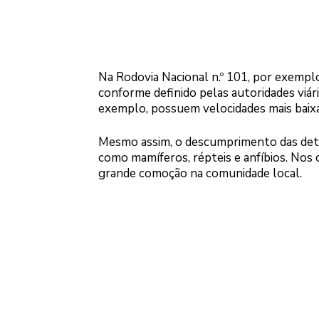
Na Rodovia Nacional n.º 101, por exemplo,
conforme definido pelas autoridades viár
exemplo, possuem velocidades mais baixa
Mesmo assim, o descumprimento das dete
como mamíferos, répteis e anfíbios. Nos
grande comoção na comunidade local.