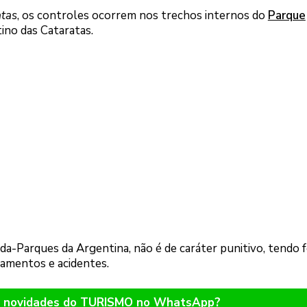
atas
, os controles ocorrem nos trechos internos do
Parque
tino das Cataratas.
da-Parques da Argentina, não é de caráter punitivo, tendo 
amentos e acidentes.
er novidades do TURISMO no WhatsApp?