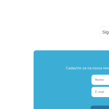
Si
Cadastre-se na nossa new