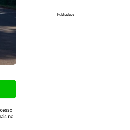
Publicidade
acesso
ais no