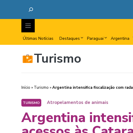
Últimas Notícias
Destaques
Paraguai
Argentina
Turismo
Início
»
Turismo
»
Argentina intensifica fiscalização com rad
Atropelamentos de animais
TURISMO
Argentina intensi
acessos às Catar