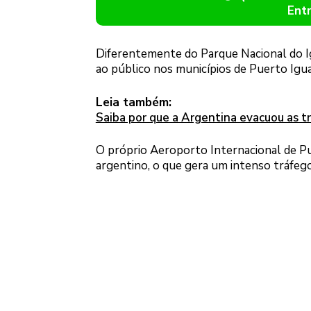
Ent
Diferentemente do Parque Nacional do Ig
ao público nos municípios de Puerto Igu
Leia também:
Saiba por que a Argentina evacuou as tr
O próprio Aeroporto Internacional de Pue
argentino, o que gera um intenso tráfego