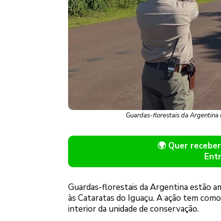
Guardas-florestais da Argentina
🌍 Quer receb
Ent
Guardas-florestais da Argentina estão am
às Cataratas do Iguaçu. A ação tem como
interior da unidade de conservação.