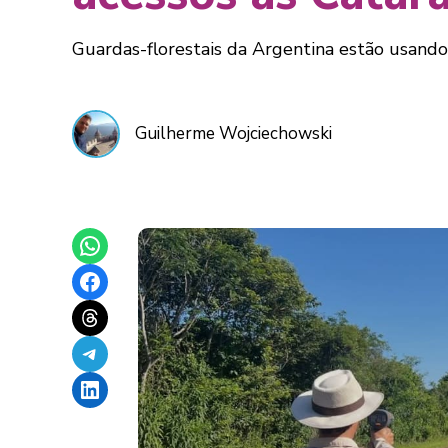
Guardas-florestais da Argentina estão usando 
Guilherme Wojciechowski
Share on WhatsApp
Share on Facebook
Share on Threads
Share on Telegram
Share on LinkedIn