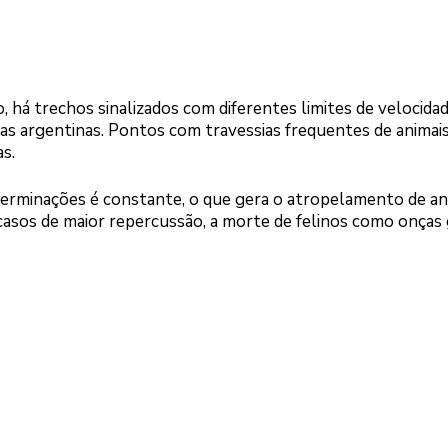
 há trechos sinalizados com diferentes limites de velocidad
ias argentinas. Pontos com travessias frequentes de animais
s.
rminações é constante, o que gera o atropelamento de an
 casos de maior repercussão, a morte de felinos como onças