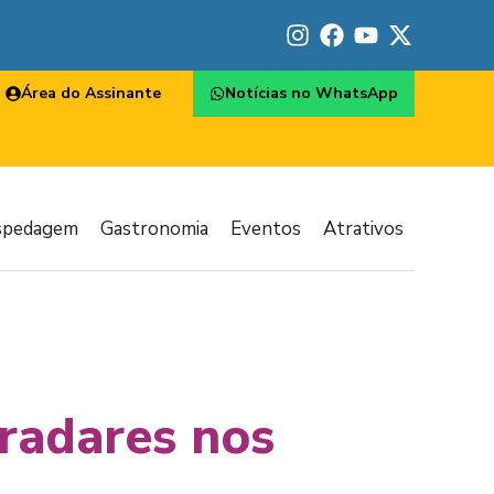
Área do Assinante
Notícias no WhatsApp
spedagem
Gastronomia
Eventos
Atrativos
 radares nos