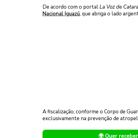
De acordo com o portal
La Voz de Catar
Nacional Iguazú
, que abriga o lado argen
A fiscalização, conforme o Corpo de Guar
exclusivamente na prevenção de atropel
🌍 Quer receb