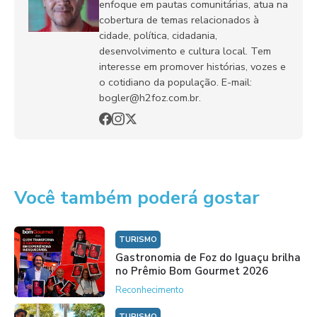
enfoque em pautas comunitárias, atua na
cobertura de temas relacionados à
cidade, política, cidadania,
desenvolvimento e cultura local. Tem
interesse em promover histórias, vozes e
o cotidiano da população. E-mail:
bogler@h2foz.com.br.
Você também poderá gostar
TURISMO
Gastronomia de Foz do Iguaçu brilha
no Prêmio Bom Gourmet 2026
Reconhecimento
TURISMO