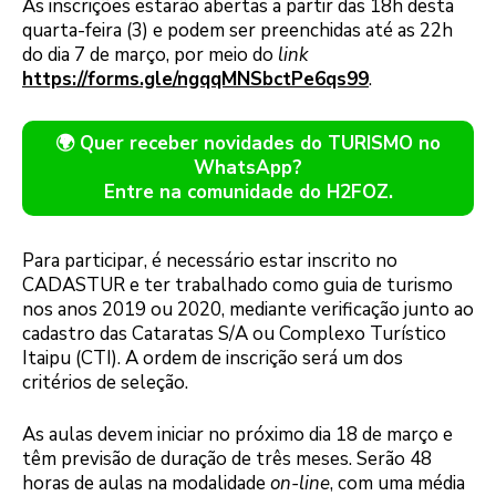
As inscrições estarão abertas a partir das 18h desta
quarta-feira (3) e podem ser preenchidas até as 22h
do dia 7 de março, por meio do
link
https://forms.gle/ngqqMNSbctPe6qs99
.
🌍 Quer receber novidades do TURISMO no
WhatsApp?
Entre na comunidade do H2FOZ.
Para participar, é necessário estar inscrito no
CADASTUR e ter trabalhado como guia de turismo
nos anos 2019 ou 2020, mediante verificação junto ao
cadastro das Cataratas S/A ou Complexo Turístico
Itaipu (CTI). A ordem de inscrição será um dos
critérios de seleção.
As aulas devem iniciar no próximo dia 18 de março e
têm previsão de duração de três meses. Serão 48
horas de aulas na modalidade
on-line
, com uma média