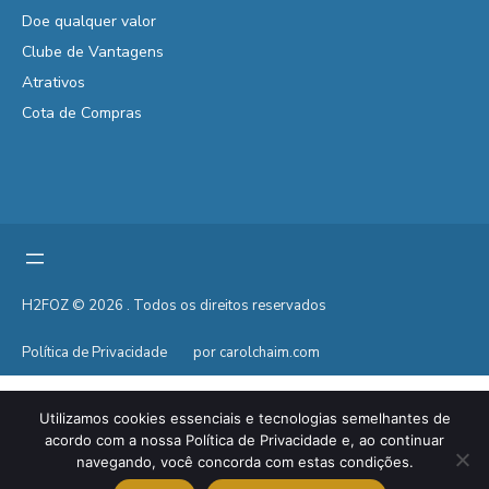
Doe qualquer valor
Clube de Vantagens
Atrativos
Cota de Compras
H2FOZ © 2026 . Todos os direitos reservados
Política de Privacidade
por carolchaim.com
Utilizamos cookies essenciais e tecnologias semelhantes de
acordo com a nossa Política de Privacidade e, ao continuar
navegando, você concorda com estas condições.