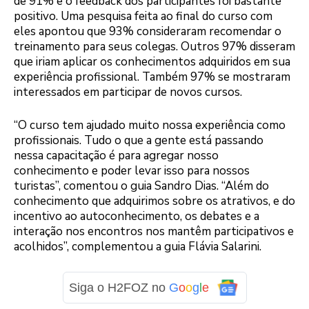
de 91% e o feedback dos participantes foi bastante
positivo. Uma pesquisa feita ao final do curso com
eles apontou que 93% consideraram recomendar o
treinamento para seus colegas. Outros 97% disseram
que iriam aplicar os conhecimentos adquiridos em sua
experiência profissional. Também 97% se mostraram
interessados em participar de novos cursos.
“O curso tem ajudado muito nossa experiência como
profissionais. Tudo o que a gente está passando
nessa capacitação é para agregar nosso
conhecimento e poder levar isso para nossos
turistas”, comentou o guia Sandro Dias. “Além do
conhecimento que adquirimos sobre os atrativos, e do
incentivo ao autoconhecimento, os debates e a
interação nos encontros nos mantêm participativos e
acolhidos”, complementou a guia Flávia Salarini.
Siga o H2FOZ no
G
o
o
g
l
e