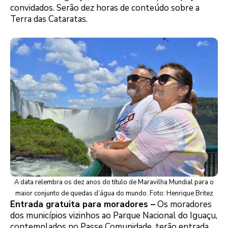
convidados. Serão dez horas de conteúdo sobre a
Terra das Cataratas.
A data relembra os dez anos do título de Maravilha Mundial para o
maior conjunto de quedas d’água do mundo. Foto: Henrique Britez
Entrada gratuita para moradores –
Os moradores
dos municípios vizinhos ao Parque Nacional do Iguaçu,
contemplados no Passe Comunidade, terão entrada