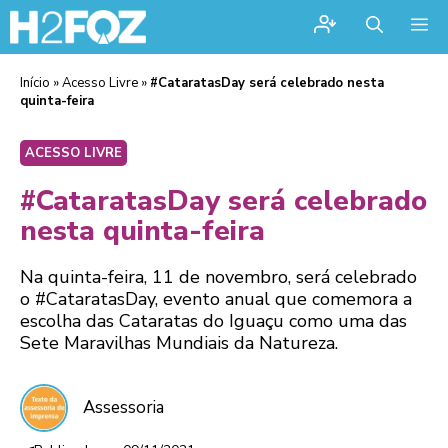
Me
Início
»
Acesso Livre
»
#CataratasDay será celebrado nesta
quinta-feira
ACESSO LIVRE
#CataratasDay será celebrado
nesta quinta-feira
Na quinta-feira, 11 de novembro, será celebrado
o #CataratasDay, evento anual que comemora a
escolha das Cataratas do Iguaçu como uma das
Sete Maravilhas Mundiais da Natureza.
Assessoria