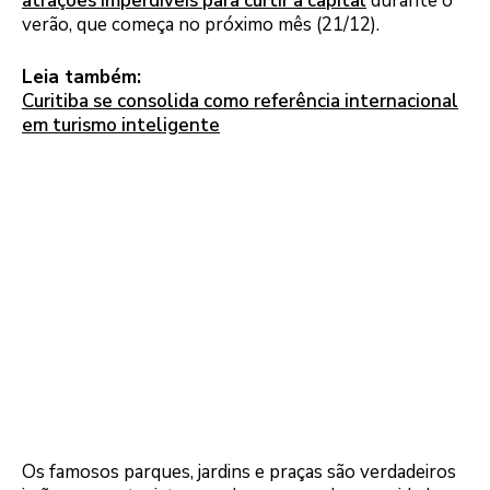
atrações imperdíveis para curtir a capital
durante o
verão, que começa no próximo mês (21/12).
Leia também:
Curitiba se consolida como referência internacional
em turismo inteligente
Os famosos parques, jardins e praças são verdadeiros