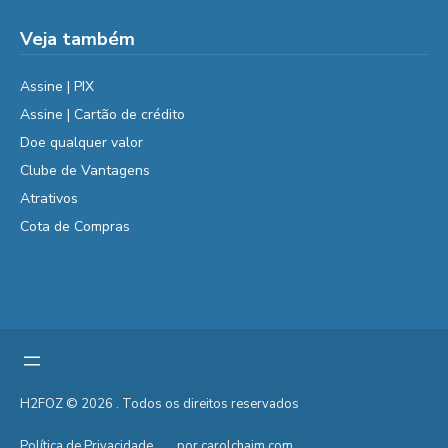
Veja também
Assine | PIX
Assine | Cartão de crédito
Doe qualquer valor
Clube de Vantagens
Atrativos
Cota de Compras
H2FOZ © 2026 . Todos os direitos reservados
Política de Privacidade
por carolchaim.com