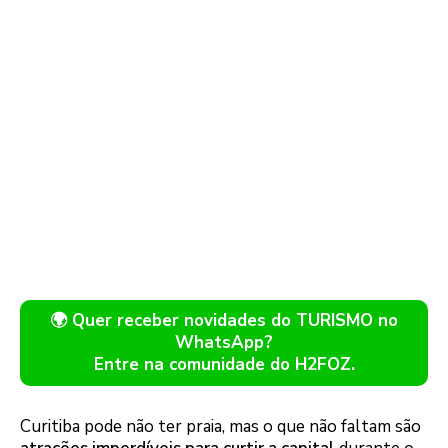
🌍 Quer receber novidades do TURISMO no
WhatsApp?
Entre na comunidade do H2FOZ.
Curitiba pode não ter praia, mas o que não faltam são