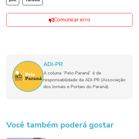
pmc
Turismo
Comunicar erro
ADI-PR
A coluna “Pelo Paraná” é de
responsabilidade da ADI-PR (Associação
dos Jornais e Portais do Paraná).
Você também poderá gostar