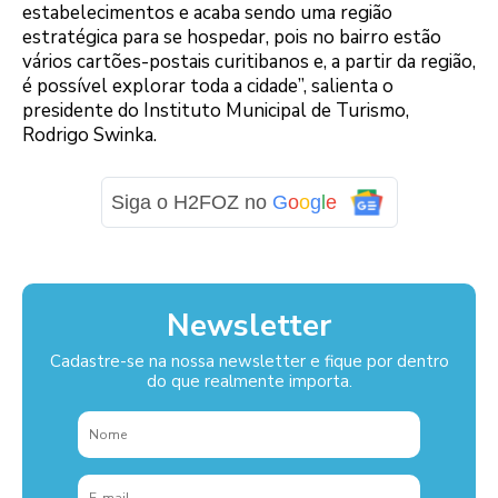
estabelecimentos e acaba sendo uma região
estratégica para se hospedar, pois no bairro estão
vários cartões-postais curitibanos e, a partir da região,
é possível explorar toda a cidade”, salienta o
presidente do Instituto Municipal de Turismo,
Rodrigo Swinka.
Siga o H2FOZ no
G
o
o
g
l
e
Newsletter
Cadastre-se na nossa newsletter e fique por dentro
do que realmente importa.