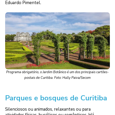
Eduardo Pimentel.
Programa obrigatório, o Jardim Botânico é um dos principais cartões-
postais de Curitiba. Foto: Hully Paiva/Secom
Parques e bosques de Curitiba
Silenciosos ou animados, relaxantes ou para
atividades físicas, bucólicos ou românticos. Há