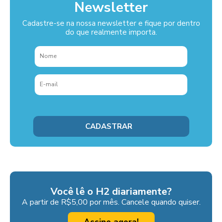
Newsletter
Cadastre-se na nossa newsletter e fique por dentro
do que realmente importa.
Você lê o H2 diariamente?
A partir de R$5,00 por mês. Cancele quando quiser.