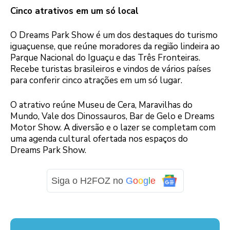
Cinco atrativos em um só local
O Dreams Park Show é um dos destaques do turismo
iguaçuense, que reúne moradores da região lindeira ao
Parque Nacional do Iguaçu e das Três Fronteiras.
Recebe turistas brasileiros e vindos de vários países
para conferir cinco atrações em um só lugar.
O atrativo reúne Museu de Cera, Maravilhas do
Mundo, Vale dos Dinossauros, Bar de Gelo e Dreams
Motor Show. A diversão e o lazer se completam com
uma agenda cultural ofertada nos espaços do
Dreams Park Show.
Siga o H2FOZ no
G
o
o
g
l
e