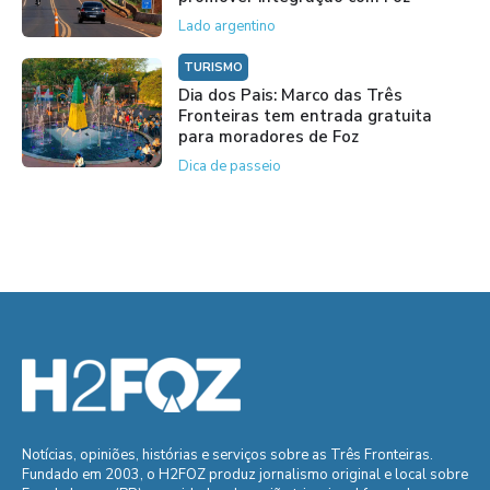
Lado argentino
TURISMO
Dia dos Pais: Marco das Três
Fronteiras tem entrada gratuita
para moradores de Foz
Dica de passeio
Notícias, opiniões, histórias e serviços sobre as Três Fronteiras.
Fundado em 2003, o H2FOZ produz jornalismo original e local sobre