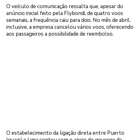
O veículo de comunicação ressalta que, apesar do
anúncio inicial feito pela Flybondi, de quatro voos
semanais, a frequência caiu para dois. No mês de abril,
inclusive, a empresa cancelou vários voos, oferecendo
aos passageiros a possibilidade de reembolso.
O estabelecimento da ligação direta entre Puerto
Iguazú e Lima contou com o apoio do governo da