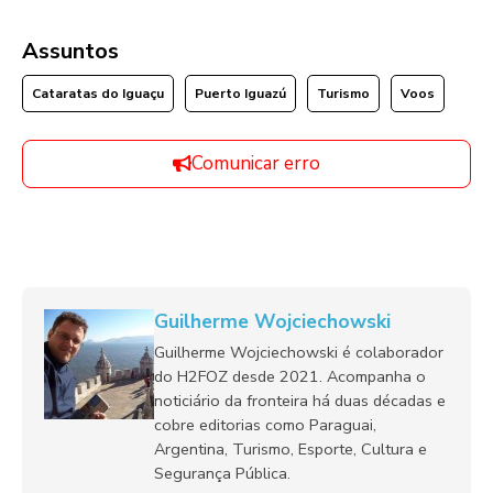
Assuntos
Cataratas do Iguaçu
Puerto Iguazú
Turismo
Voos
Comunicar erro
Guilherme Wojciechowski
Guilherme Wojciechowski é colaborador
do H2FOZ desde 2021. Acompanha o
noticiário da fronteira há duas décadas e
cobre editorias como Paraguai,
Argentina, Turismo, Esporte, Cultura e
Segurança Pública.