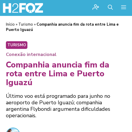
Me
Início
»
Turismo
»
Companhia anuncia fim da rota entre Lima e
Puerto Iguazú
TURISMO
Conexão internacional
Companhia anuncia fim da
rota entre Lima e Puerto
Iguazú
Último voo está programado para junho no
aeroporto de Puerto Iguazú; companhia
argentina Flybondi argumenta dificuldades
operacionais.