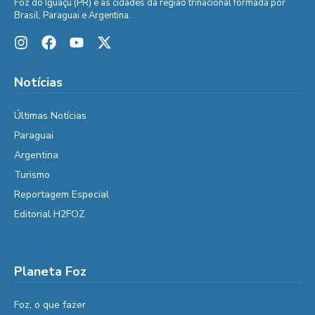
Foz do Iguaçu (PR) e as cidades da região trinacional formada por
Brasil, Paraguai e Argentina.
Notícias
Últimas Notícias
Paraguai
Argentina
Turismo
Reportagem Especial
Editorial H2FOZ
Planeta Foz
Foz, o que fazer