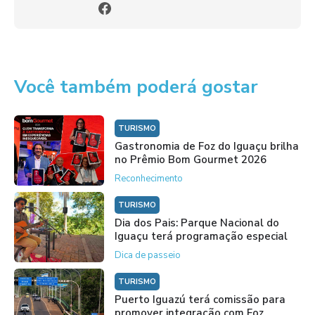
Você também poderá gostar
TURISMO
Gastronomia de Foz do Iguaçu brilha
no Prêmio Bom Gourmet 2026
Reconhecimento
TURISMO
Dia dos Pais: Parque Nacional do
Iguaçu terá programação especial
Dica de passeio
TURISMO
Puerto Iguazú terá comissão para
promover integração com Foz