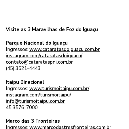
Visite as 3 Maravilhas de Foz do Iguaçu
Parque Nacional do Iguaçu
Ingressos:
www.cataratasdoiguacu.com.br
instagram.com/cataratasdoiguacu/
contato@catarataspni.com.br
(45) 3521-4443
Itaipu Binacional
Ingressos:
www.turismoitaipu.com.br/
instagram.com/turismoitaipu/
info@turismoitaipu.com.br
45 3576-7000
Marco das 3 Fronteiras
Ingressos:
www.marcodastresfronteiras.com.br