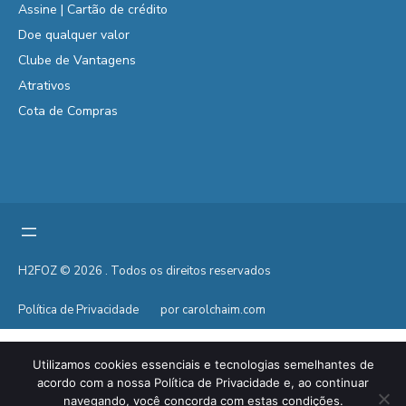
Assine | Cartão de crédito
Doe qualquer valor
Clube de Vantagens
Atrativos
Cota de Compras
H2FOZ © 2026 . Todos os direitos reservados
Política de Privacidade
por carolchaim.com
Utilizamos cookies essenciais e tecnologias semelhantes de
acordo com a nossa Política de Privacidade e, ao continuar
navegando, você concorda com estas condições.