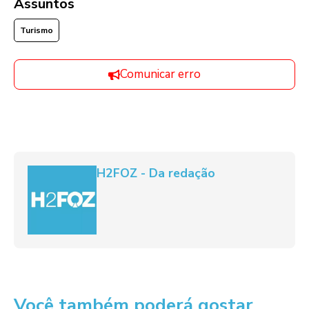
Assuntos
Turismo
Comunicar erro
H2FOZ - Da redação
Você também poderá gostar