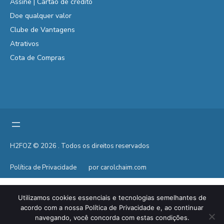
Assine | Cartão de crédito
Doe qualquer valor
Clube de Vantagens
Atrativos
Cota de Compras
H2FOZ © 2026 . Todos os direitos reservados
Política de Privacidade
por carolchaim.com
Utilizamos cookies essenciais e tecnologias semelhantes de
acordo com a nossa Política de Privacidade e, ao continuar
navegando, você concorda com estas condições.