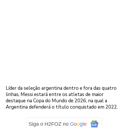
Líder da seleção argentina dentro e fora das quatro
linhas, Messi estará entre os atletas de maior
destaque na Copa do Mundo de 2026, na qual a
Argentina defenderá o título conquistado em 2022.
Siga o H2FOZ no
G
o
o
g
l
e