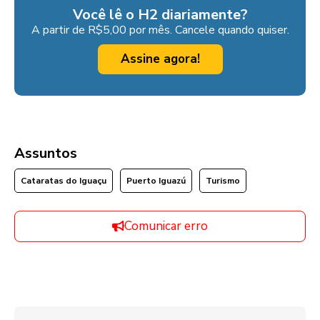
Você lê o H2 diariamente?
A partir de R$5,00 por mês. Cancele quando quiser.
Assine agora!
Assuntos
Cataratas do Iguaçu
Puerto Iguazú
Turismo
Comunicar erro