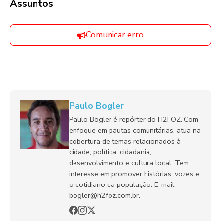
Assuntos
Comunicar erro
Paulo Bogler
Paulo Bogler é repórter do H2FOZ. Com
enfoque em pautas comunitárias, atua na
cobertura de temas relacionados à
cidade, política, cidadania,
desenvolvimento e cultura local. Tem
interesse em promover histórias, vozes e
o cotidiano da população. E-mail:
bogler@h2foz.com.br.