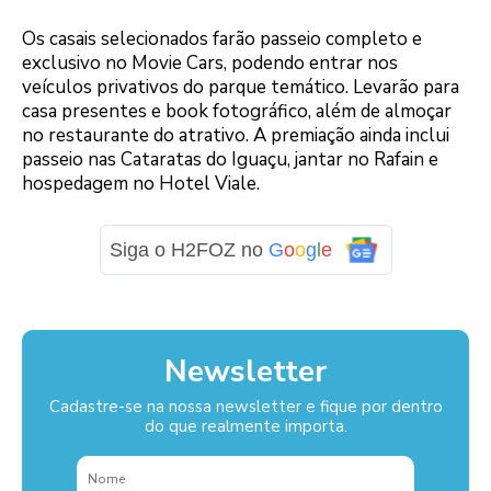
Os casais selecionados farão passeio completo e
exclusivo no Movie Cars, podendo entrar nos
veículos privativos do parque temático. Levarão para
casa presentes e book fotográfico, além de almoçar
no restaurante do atrativo. A premiação ainda inclui
passeio nas Cataratas do Iguaçu, jantar no Rafain e
hospedagem no Hotel Viale.
Siga o H2FOZ no
G
o
o
g
l
e
Newsletter
Cadastre-se na nossa newsletter e fique por dentro
do que realmente importa.