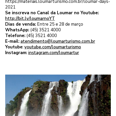
https://materiais.loumarturismo.com.br/loumar-days-
2021
Se inscreva no Canal da Loumar no Youtube:
http://bit.ly/loumarnoYT
Dias de venda:
Entre 25 e 28 de março
WhatsApp:
(45) 3521 4000
Telefone:
(45) 3521 4000
E-mail:
atendimento@loumarturismo.com.br
Youtube
:
youtube.com/loumarturismo
Instagram
:
instagram.com/loumartur