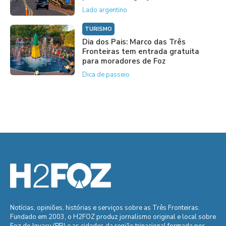
Lado argentino
TURISMO
Dia dos Pais: Marco das Três
Fronteiras tem entrada gratuita
para moradores de Foz
Dica de passeio
Notícias, opiniões, histórias e serviços sobre as Três Fronteiras.
Fundado em 2003, o H2FOZ produz jornalismo original e local sobre