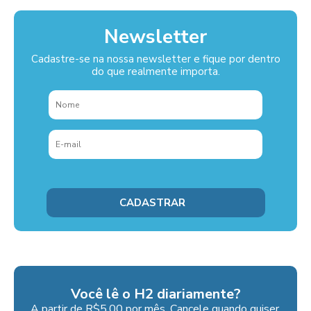
Newsletter
Cadastre-se na nossa newsletter e fique por dentro
do que realmente importa.
Você lê o H2 diariamente?
A partir de R$5,00 por mês. Cancele quando quiser.