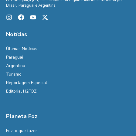
Foz do Iguaçu (PR) e as cidades da região trinacional formada por
Brasil, Paraguai e Argentina.
Notícias
Últimas Notícias
Paraguai
Argentina
Turismo
Reportagem Especial
Editorial H2FOZ
Planeta Foz
Foz, o que fazer