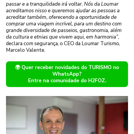
passar e a tranquilidade irá voltar. Nós da Loumar
acreditamos nisso e queremos ajudar as pessoas a
acreditar também, oferecendo a oportunidade de
comprar uma viagem incrível, para um destino com
grande diversidade de passeios, gastronomia, além
da cultura e etnias que vivem aqui, em harmonia”
,
declara com segurança, o CEO da Loumar Turismo,
Marcelo Valente.
🌍 Quer receber novidades do TURISMO no
WhatsApp?
Entre na comunidade do H2FOZ.