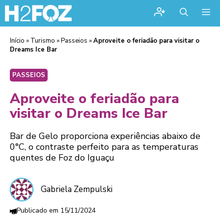
Me
Início
»
Turismo
»
Passeios
»
Aproveite o feriadão para visitar o
Dreams Ice Bar
PASSEIOS
Aproveite o feriadão para
visitar o Dreams Ice Bar
Bar de Gelo proporciona experiências abaixo de
0°C, o contraste perfeito para as temperaturas
quentes de Foz do Iguaçu
Gabriela Zempulski
15/11/2024