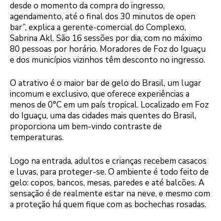
desde o momento da compra do ingresso,
agendamento, até o final dos 30 minutos de open
bar”, explica a gerente-comercial do Complexo,
Sabrina Akl. São 16 sessões por dia, com no máximo
80 pessoas por horário. Moradores de Foz do Iguaçu
e dos municípios vizinhos têm desconto no ingresso.
O atrativo é o maior bar de gelo do Brasil, um lugar
incomum e exclusivo, que oferece experiências a
menos de 0°C em um país tropical. Localizado em Foz
do Iguaçu, uma das cidades mais quentes do Brasil,
proporciona um bem-vindo contraste de
temperaturas.
Logo na entrada, adultos e crianças recebem casacos
e luvas, para proteger-se. O ambiente é todo feito de
gelo: copos, bancos, mesas, paredes e até balcões. A
sensação é de realmente estar na neve, e mesmo com
a proteção há quem fique com as bochechas rosadas.