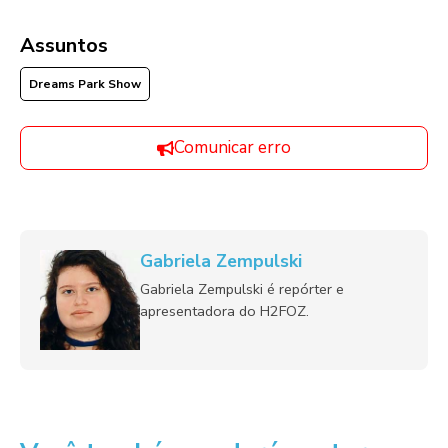
Assuntos
Dreams Park Show
Comunicar erro
Gabriela Zempulski
Gabriela Zempulski é repórter e
apresentadora do H2FOZ.