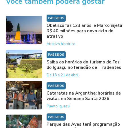
Você também poderá gostar
PASSEIOS
Obelisco faz 123 anos, e Marco injeta
R$ 40 milhões para novo ciclo do
atrativo
Atrativo histórico
PASSEIOS
Saiba os horários do turismo de Foz
do Iguaçu no feriadão de Tiradentes
De 18 a 21 de abril
PASSEIOS
Cataratas na Argentina: horários de
visitas na Semana Santa 2026
Puerto Iguazú
PASSEIOS
Parque das Aves terá programação