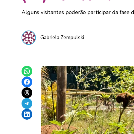
Alguns visitantes poderão participar da fase 
Gabriela Zempulski
Share on WhatsApp
Share on Facebook
Share on Threads
Share on Telegram
Share on LinkedIn