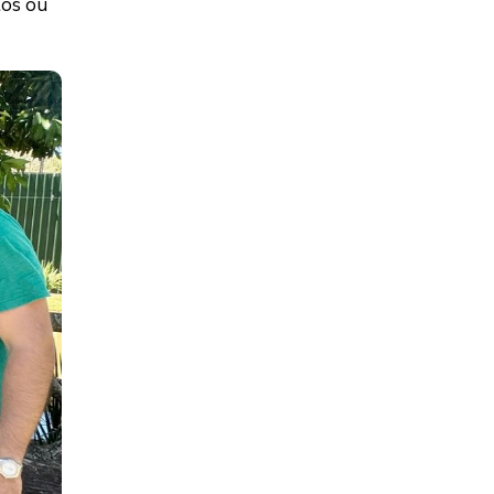
tos ou