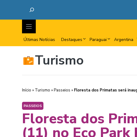
Últimas Notícias
Destaques
Paraguai
Argentina
Turismo
Início
»
Turismo
»
Passeios
»
Floresta dos Primatas será inau
PASSEIOS
Floresta dos Pri
(11) no Eco Park 