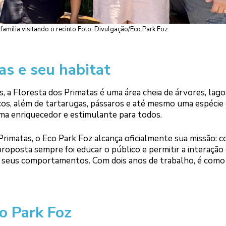
 família visitando o recinto Foto: Divulgação/Eco Park Foz
as e seu habitat
 a Floresta dos Primatas é uma área cheia de árvores, lago
acos, além de tartarugas, pássaros e até mesmo uma espécie
ema enriquecedor e estimulante para todos.
imatas, o Eco Park Foz alcança oficialmente sua missão: c
roposta sempre foi educar o público e permitir a interação
 e seus comportamentos. Com dois anos de trabalho, é como
o Park Foz