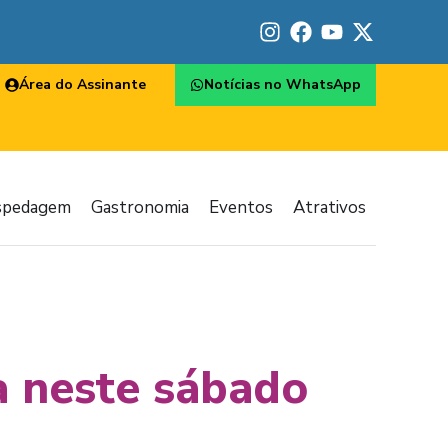
Área do Assinante
Notícias no WhatsApp
spedagem
Gastronomia
Eventos
Atrativos
a neste sábado