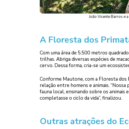
João Vicente Barros e a
A Floresta dos Primat
Com uma área de 5.500 metros quadrados,
trilhas. Abriga diversas espécies de mac
cervo. Dessa forma, cria-se um ecossist
Conforme Mautone, com a Floresta dos Pr
relação entre homens e animais. “Nossa p
fauna local, ensinando sobre os animais
completasse o ciclo da vida”, finalizou.
Outras atrações do Ec