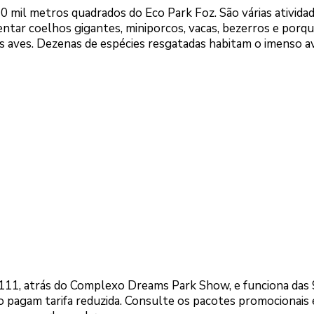
0 mil metros quadrados do Eco Park Foz. São várias ativida
entar coelhos gigantes, miniporcos, vacas, bezerros e porq
s aves. Dezenas de espécies resgatadas habitam o imenso avi
º 111, atrás do Complexo Dreams Park Show, e funciona das 
o pagam tarifa reduzida. Consulte os pacotes promocionais 