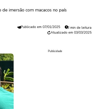
ço de imersão com macacos no país
07/01/2025
3 min de leitura
03/03/2025
Publicidade