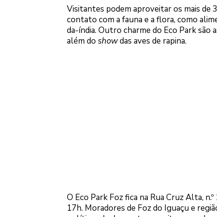
Visitantes podem aproveitar os mais de 3
contato com a fauna e a flora, como alim
da-índia. Outro charme do Eco Park são a
além do
show
das aves de rapina.
O Eco Park Foz fica na Rua Cruz Alta, n.
17h. Moradores de Foz do Iguaçu e regiã