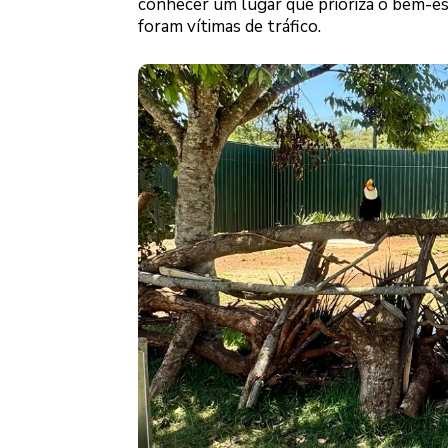
conhecer um lugar que prioriza o bem-es
foram vítimas de tráfico.