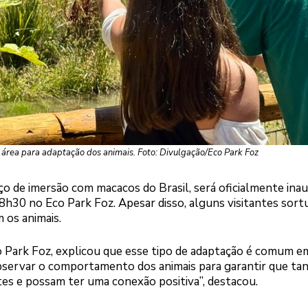
a área para adaptação dos animais. Foto: Divulgação/Eco Park Foz
ço de imersão com macacos do Brasil, será oficialmente ina
s 8h30 no Eco Park Foz. Apesar disso, alguns visitantes sort
 os animais.
 Park Foz, explicou que esse tipo de adaptação é comum e
ervar o comportamento dos animais para garantir que tan
tes e possam ter uma conexão positiva”, destacou.