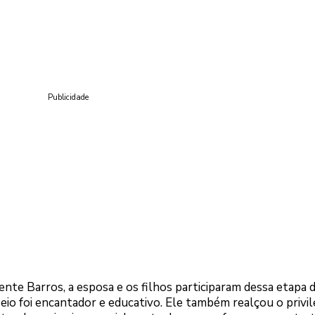
Publicidade
nte Barros, a esposa e os filhos participaram dessa etapa 
eio foi encantador e educativo. Ele também realçou o privil