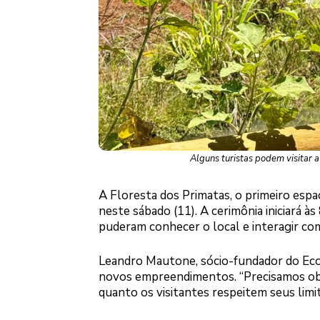
Alguns turistas podem visitar 
A Floresta dos Primatas, o primeiro espa
neste sábado (11). A cerimônia iniciará à
puderam conhecer o local e interagir com
Leandro Mautone, sócio-fundador do Eco
novos empreendimentos. “Precisamos obs
quanto os visitantes respeitem seus limi