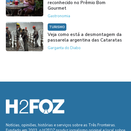
reconhecido no Prêmio Bom
Gourmet
Gastronomia
TURISMO
Veja como está a desmontagem da
passarela argentina das Cataratas
Garganta do Diabo
Notícias, opiniões, histórias e serviços sobre as Três Fronteiras.
Fundado em 2003, o H2FOZ produz jornalismo original e local sobre