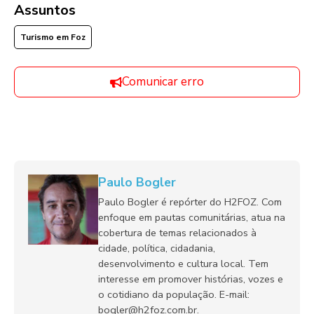
Assuntos
Turismo em Foz
Comunicar erro
Paulo Bogler
Paulo Bogler é repórter do H2FOZ. Com
enfoque em pautas comunitárias, atua na
cobertura de temas relacionados à
cidade, política, cidadania,
desenvolvimento e cultura local. Tem
interesse em promover histórias, vozes e
o cotidiano da população. E-mail:
bogler@h2foz.com.br.