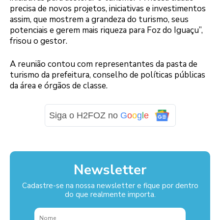
precisa de novos projetos, iniciativas e investimentos
assim, que mostrem a grandeza do turismo, seus
potenciais e gerem mais riqueza para Foz do Iguaçu”,
frisou o gestor.
A reunião contou com representantes da pasta de
turismo da prefeitura, conselho de políticas públicas
da área e órgãos de classe.
Siga o H2FOZ no
G
o
o
g
l
e
Newsletter
Cadastre-se na nossa newsletter e fique por dentro
do que realmente importa.