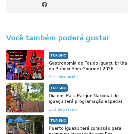
Você também poderá gostar
TURISMO
Gastronomia de Foz do Iguaçu brilha
no Prêmio Bom Gourmet 2026
Reconhecimento
TURISMO
Dia dos Pais: Parque Nacional do
Iguaçu terá programação especial
Dica de passeio
TURISMO
Puerto Iguazú terá comissão para
promover integração com Foz