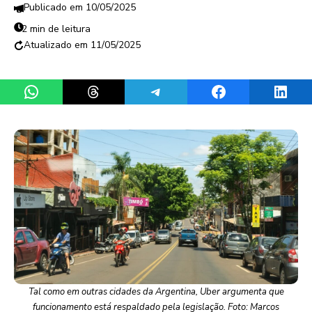
10/05/2025
2 min de leitura
11/05/2025
Share on WhatsApp
Share on Threads
Share on Telegram
Share on Facebook
Share 
Tal como em outras cidades da Argentina, Uber argumenta que
funcionamento está respaldado pela legislação. Foto: Marcos