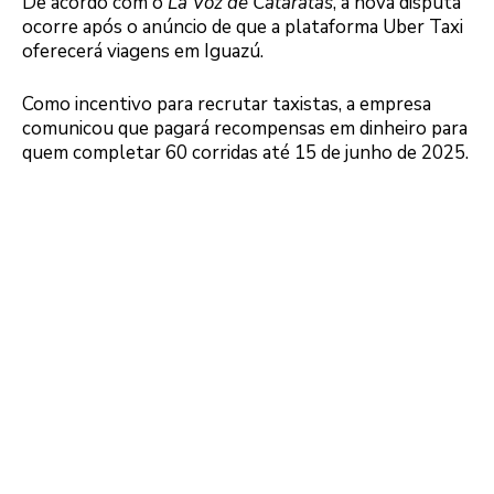
De acordo com o
La Voz de Cataratas
, a nova disputa
ocorre após o anúncio de que a plataforma Uber Taxi
oferecerá viagens em Iguazú.
Como incentivo para recrutar taxistas, a empresa
comunicou que pagará recompensas em dinheiro para
quem completar 60 corridas até 15 de junho de 2025.