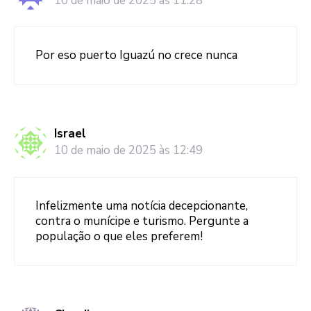
10 de maio de 2025 às 11:28
Por eso puerto Iguazú no crece nunca
Israel
10 de maio de 2025 às 12:49
Infelizmente uma notícia decepcionante,
contra o munícipe e turismo. Pergunte a
população o que eles preferem!