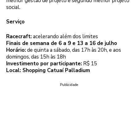
melhor gestão de projeto e segundo melhor projeto
social.
Serviço
Racecraft:
acelerando além dos limites
Finais de semana de 6 a 9 e 13 a 16 de julho
Horário:
de quinta a sábado, das 17h às 20h, e aos
domingos, das 15h às 18h
Investimento por participante:
R$ 15
Local: Shopping Catuaí Palladium
Publicidade