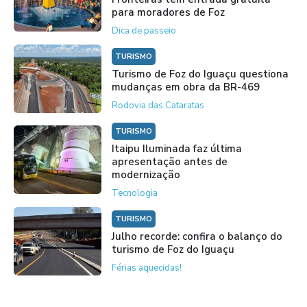
para moradores de Foz
Dica de passeio
TURISMO
Turismo de Foz do Iguaçu questiona
mudanças em obra da BR-469
Rodovia das Cataratas
TURISMO
Itaipu Iluminada faz última
apresentação antes de
modernização
Tecnologia
TURISMO
Julho recorde: confira o balanço do
turismo de Foz do Iguaçu
Férias aquecidas!