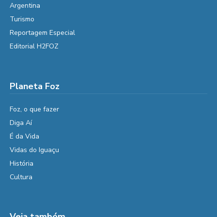
Argentina
Turismo
Reportagem Especial
Editorial H2FOZ
Planeta Foz
Foz, o que fazer
Diga Aí
É da Vida
Vidas do Iguaçu
História
Cultura
Veja também