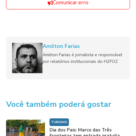
Comunicar erro
Amilton Farias
Amilton Farias é jornalista e responsável
por relatórios institucionais do H2FOZ.
Você também poderá gostar
TURISMO
Dia dos Pais: Marco das Três
Fronteiras tem entrada gratuita