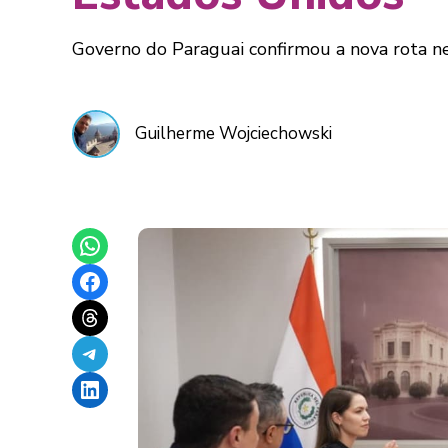
Governo do Paraguai confirmou a nova rota ness
Guilherme Wojciechowski
Share on WhatsApp
Share on Facebook
Share on Threads
Share on Telegram
Share on LinkedIn