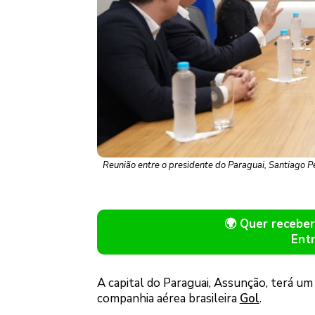
Reunião entre o presidente do Paraguai, Santiago P
🌍 Quer receb
Ent
A capital do Paraguai, Assunção, terá um
companhia aérea brasileira
Gol
.
Logo