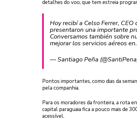
detalhes do voo, que tem estreia progra
Hoy recibí a Celso Ferrer, CEO
presentaron una importante pro
Conversamos también sobre nue
mejorar los servicios aéreos e
— Santiago Peña (@SantiPen
Pontos importantes, como dias da semana
pela companhia.
Para os moradores da fronteira, a rota e
capital paraguaia fica a pouco mais de 3
acessível.