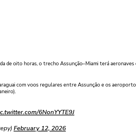
a de oito horas, o trecho Assunção–Miami terá aeronaves 
Paraguai com voos regulares entre Assunção e os aeroporto
aneiro).
Logo
ic.twitter.com/6NonYYTE9J
tepy)
February 12, 2026