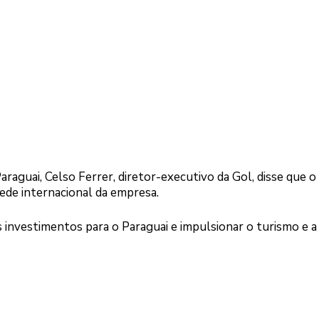
raguai, Celso Ferrer, diretor-executivo da Gol, disse que o
ede internacional da empresa.
Logo
s investimentos para o Paraguai e impulsionar o turismo e a