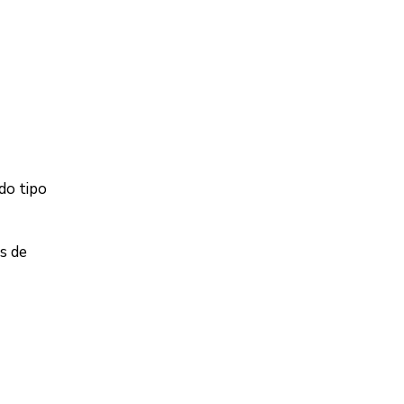
do tipo
s de