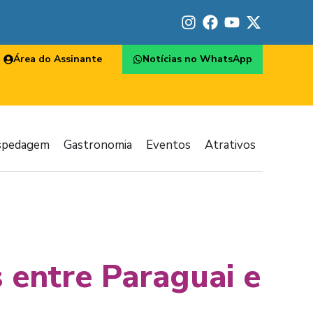
Área do Assinante
Notícias no WhatsApp
spedagem
Gastronomia
Eventos
Atrativos
s entre Paraguai e