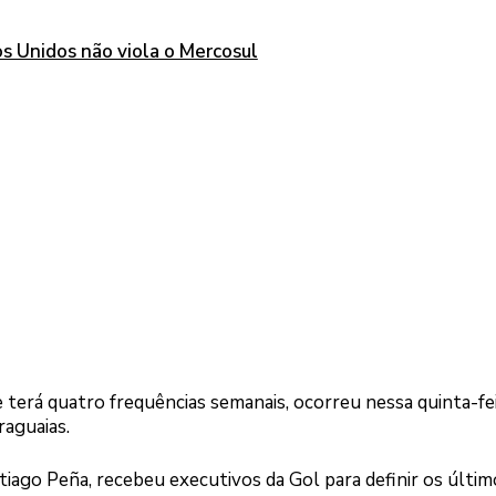
s Unidos não viola o Mercosul
terá quatro frequências semanais, ocorreu nessa quinta-fei
raguaias.
ntiago Peña, recebeu executivos da Gol para definir os últim