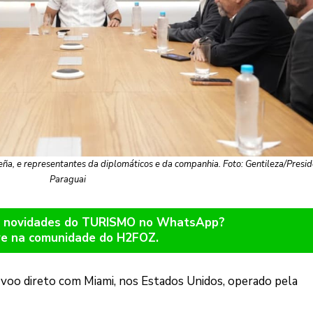
eña, e representantes da diplomáticos e da companhia. Foto: Gentileza/Presid
Paraguai
er novidades do TURISMO no WhatsApp?
re na comunidade do H2FOZ.
 voo direto com Miami, nos Estados Unidos, operado pela