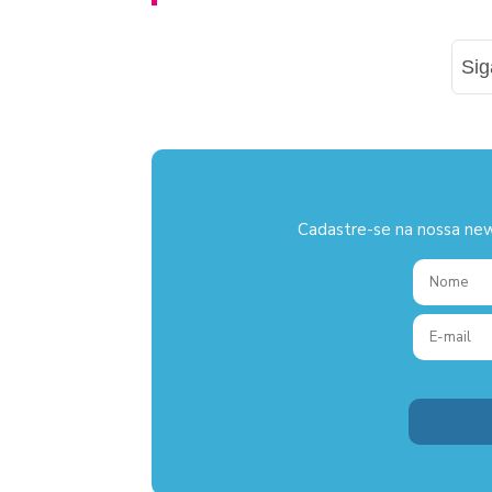
Si
Cadastre-se na nossa new