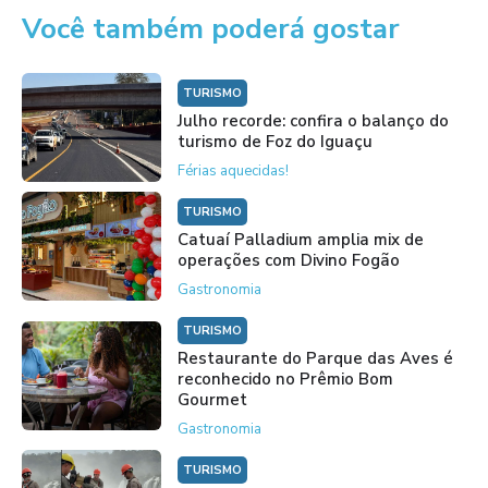
Você também poderá gostar
TURISMO
Julho recorde: confira o balanço do
turismo de Foz do Iguaçu
Férias aquecidas!
TURISMO
Catuaí Palladium amplia mix de
operações com Divino Fogão
Gastronomia
TURISMO
Restaurante do Parque das Aves é
reconhecido no Prêmio Bom
Gourmet
Gastronomia
TURISMO