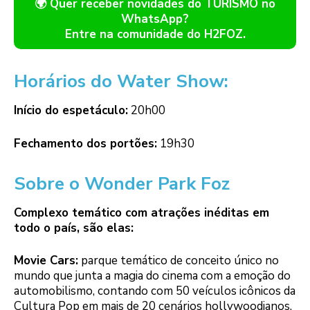
🌍 Quer receber novidades do TURISMO no
WhatsApp?
Entre na comunidade do H2FOZ.
Horários do Water Show:
Início do espetáculo:
20h00
Fechamento dos portões:
19h30
Sobre o Wonder Park Foz
Complexo temático com atrações inéditas em
todo o país, são elas:
Movie Cars:
parque temático de conceito único no
mundo que junta a magia do cinema com a emoção do
automobilismo, contando com 50 veículos icônicos da
Cultura Pop em mais de 20 cenários hollywoodianos.