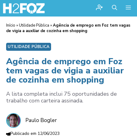
Me
Início
»
Utilidade Pública
»
Agência de emprego em Foz tem vagas
de vigia a auxiliar de cozinha em shopping
UTILIDADE PÚBLICA
Agência de emprego em Foz
tem vagas de vigia a auxiliar
de cozinha em shopping
A lista completa inclui 75 oportunidades de
trabalho com carteira assinada.
Paulo Bogler
12/06/2023