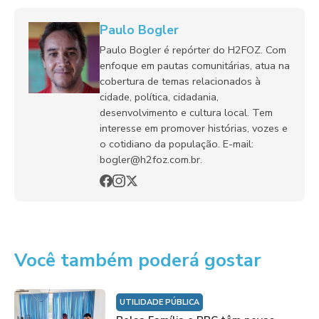
Paulo Bogler
Paulo Bogler é repórter do H2FOZ. Com
enfoque em pautas comunitárias, atua na
cobertura de temas relacionados à
cidade, política, cidadania,
desenvolvimento e cultura local. Tem
interesse em promover histórias, vozes e
o cotidiano da população. E-mail:
bogler@h2foz.com.br.
Você também poderá gostar
UTILIDADE PÚBLICA