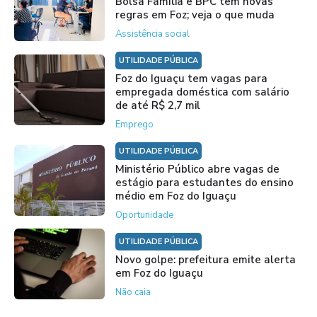
Bolsa Família e BPC têm novas
regras em Foz; veja o que muda
Assistência social
UTILIDADE PÚBLICA
Foz do Iguaçu tem vagas para
empregada doméstica com salário
de até R$ 2,7 mil
Emprego
UTILIDADE PÚBLICA
Ministério Público abre vagas de
estágio para estudantes do ensino
médio em Foz do Iguaçu
Oportunidade
UTILIDADE PÚBLICA
Novo golpe: prefeitura emite alerta
em Foz do Iguaçu
Não caia