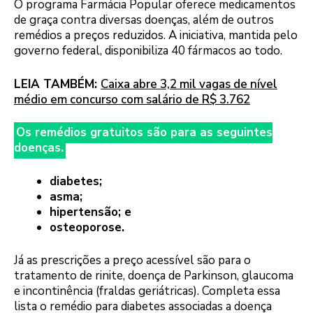
O programa Farmácia Popular oferece medicamentos
de graça contra diversas doenças, além de outros
remédios a preços reduzidos. A iniciativa, mantida pelo
governo federal, disponibiliza 40 fármacos ao todo.
LEIA TAMBÉM:
Caixa abre 3,2 mil vagas de nível
médio em concurso com salário de R$ 3.762
Os remédios gratuitos são para as seguintes
doenças.
diabetes;
asma;
hipertensão; e
osteoporose.
Já as prescrições a preço acessível são para o
tratamento de rinite, doença de Parkinson, glaucoma
e incontinência (fraldas geriátricas). Completa essa
lista o remédio para diabetes associadas a doença