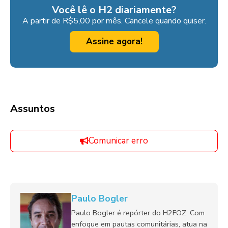
Você lê o H2 diariamente?
A partir de R$5,00 por mês. Cancele quando quiser.
Assine agora!
Assuntos
Comunicar erro
Paulo Bogler
Paulo Bogler é repórter do H2FOZ. Com
enfoque em pautas comunitárias, atua na