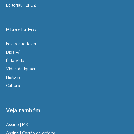
Editorial H2FOZ
Planeta Foz
Foz, o que fazer
Diga Aí
É da Vida
Vidas do Iguaçu
História
Cultura
Veja também
Assine | PIX
Assine | Cartão de crédito