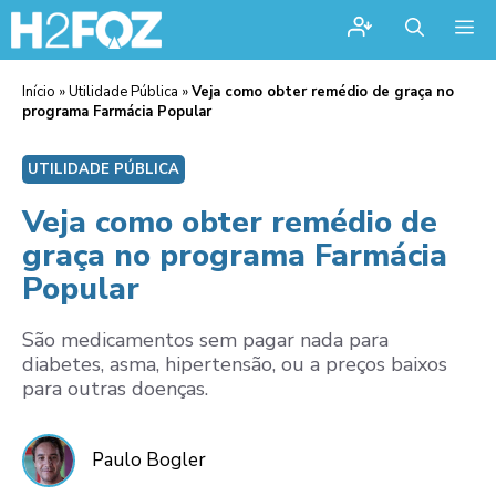
Me
Início
»
Utilidade Pública
»
Veja como obter remédio de graça no
programa Farmácia Popular
UTILIDADE PÚBLICA
Veja como obter remédio de
graça no programa Farmácia
Popular
São medicamentos sem pagar nada para
diabetes, asma, hipertensão, ou a preços baixos
para outras doenças.
Paulo Bogler