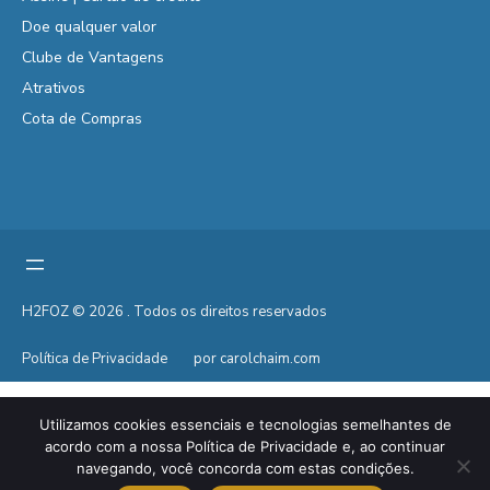
Doe qualquer valor
Clube de Vantagens
Atrativos
Cota de Compras
H2FOZ © 2026 . Todos os direitos reservados
Política de Privacidade
por carolchaim.com
Utilizamos cookies essenciais e tecnologias semelhantes de
acordo com a nossa Política de Privacidade e, ao continuar
navegando, você concorda com estas condições.