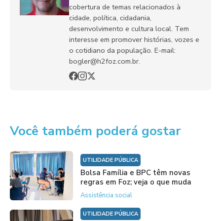
cobertura de temas relacionados à
cidade, política, cidadania,
desenvolvimento e cultura local. Tem
interesse em promover histórias, vozes e
o cotidiano da população. E-mail:
bogler@h2foz.com.br.
Você também poderá gostar
UTILIDADE PÚBLICA
Bolsa Família e BPC têm novas
regras em Foz; veja o que muda
Assistência social
UTILIDADE PÚBLICA