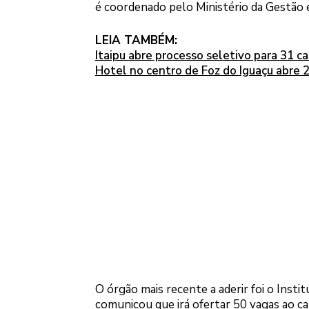
é coordenado pelo Ministério da Gestão 
LEIA TAMBÉM:
Itaipu abre processo seletivo para 31 car
Hotel no centro de Foz do Iguaçu abre 
O órgão mais recente a aderir foi o Insti
comunicou que irá ofertar 50 vagas ao c