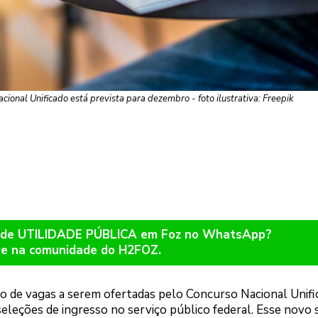
cional Unificado está prevista para dezembro - foto ilustrativa: Freepik
os de UTILIDADE PÚBLICA em Foz no WhatsApp?
re na comunidade do H2FOZ.
 de vagas a serem ofertadas pelo Concurso Nacional Unifi
eções de ingresso no serviço público federal. Esse novo 