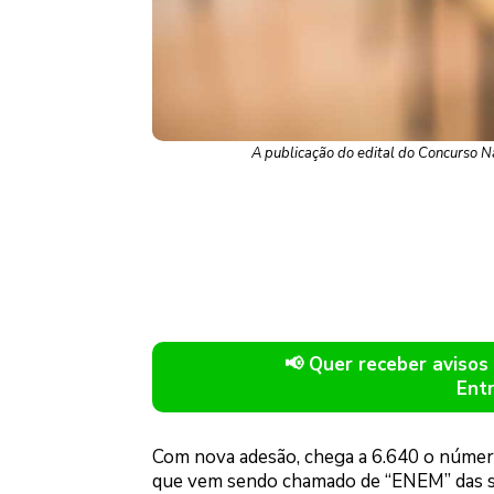
A publicação do edital do Concurso Na
📢 Quer receber avis
Ent
Com nova adesão, chega a 6.640 o número
que vem sendo chamado de “ENEM” das sel