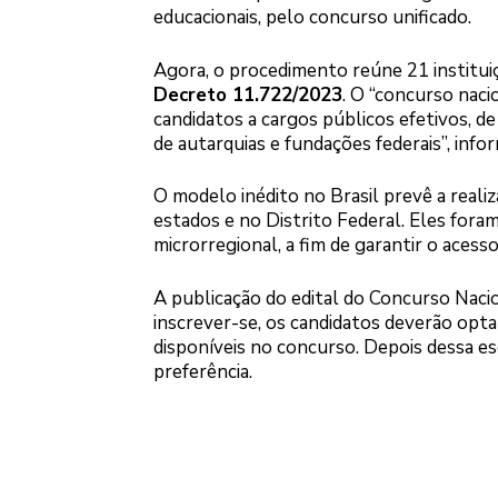
educacionais, pelo concurso unificado.
Agora, o procedimento reúne 21 instituiç
Decreto 11.722/2023
. O “concurso nac
candidatos a cargos públicos efetivos, d
de autarquias e fundações federais”, infor
O modelo inédito no Brasil prevê a real
estados e no Distrito Federal. Eles fora
microrregional, a fim de garantir o acess
A publicação do edital do Concurso Nacio
inscrever-se, os candidatos deverão opt
disponíveis no concurso. Depois dessa esc
preferência.