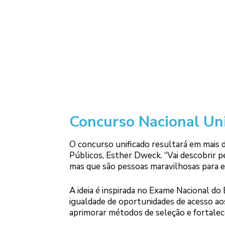
Concurso Nacional Uni
O concurso unificado resultará em mais d
Públicos, Esther Dweck. “Vai descobrir pe
mas que são pessoas maravilhosas para es
A ideia é inspirada no Exame Nacional d
igualdade de oportunidades de acesso ao
aprimorar métodos de seleção e fortalece