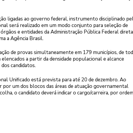
ão ligadas ao governo federal, instrumento disciplinado pe
ional será realizado em um modo conjunto para seleção de
e órgãos e entidades da Administração Pública Federal direta
ma a Agência Brasil.
ização de provas simultaneamente em 179 municípios, de to
m elencados a partir da densidade populacional e alcance
o dos candidatos.
nal Unificado está prevista para até 20 de dezembro. Ao
ar por um dos blocos das áreas de atuação governamental
olha, o candidato deverá indicar o cargo/carreira, por orde