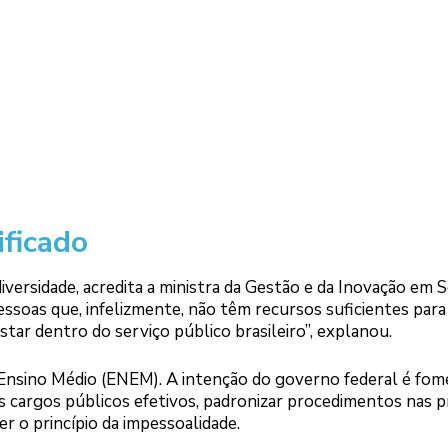
ficado
iversidade, acredita a ministra da Gestão e da Inovação em 
ssoas que, infelizmente, não têm recursos suficientes para v
tar dentro do serviço público brasileiro”, explanou.
o Ensino Médio (ENEM). A intenção do governo federal é fom
s cargos públicos efetivos, padronizar procedimentos nas p
r o princípio da impessoalidade.