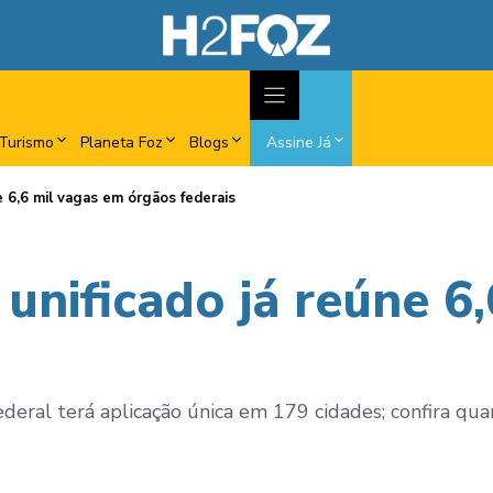
Turismo
Planeta Foz
Blogs
Assine Já
e 6,6 mil vagas em órgãos federais
unificado já reúne 6
deral terá aplicação única em 179 cidades; confira quan