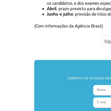
os candidatos, e dos exames específ
Abril
: prazo previsto para divulga
Junho e julho
: previsão de início
(Com informações da Agência Brasil)
Si
Cadastre-se na nossa new