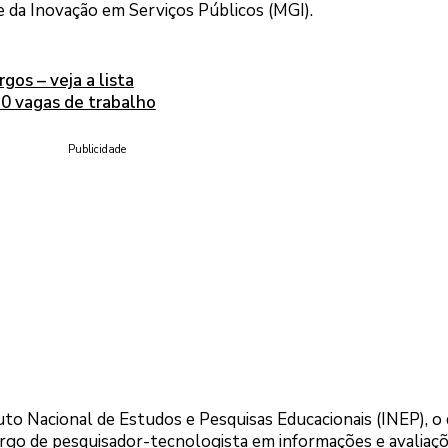
e da Inovação em Serviços Públicos (MGI).
gos – veja a lista
20 vagas de trabalho
Publicidade
tuto Nacional de Estudos e Pesquisas Educacionais (INEP), o
argo de pesquisador-tecnologista em informações e avaliaç