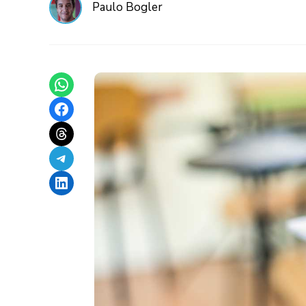
Paulo Bogler
Share on WhatsApp
Share on Facebook
Share on Threads
Share on Telegram
Share on LinkedIn