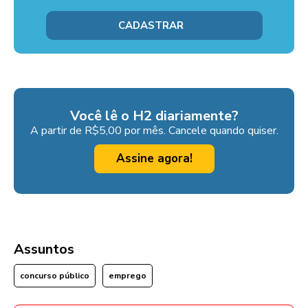
Você lê o H2 diariamente?
A partir de R$5,00 por mês. Cancele quando quiser.
Assine agora!
Assuntos
concurso público
emprego