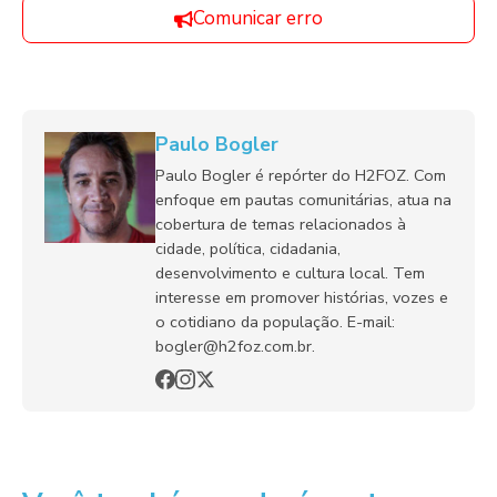
Comunicar erro
Paulo Bogler
Paulo Bogler é repórter do H2FOZ. Com
enfoque em pautas comunitárias, atua na
cobertura de temas relacionados à
cidade, política, cidadania,
desenvolvimento e cultura local. Tem
interesse em promover histórias, vozes e
o cotidiano da população. E-mail:
bogler@h2foz.com.br.