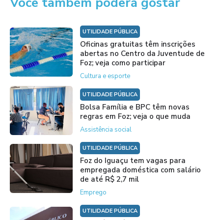
Você também poderá gostar
UTILIDADE PÚBLICA
Oficinas gratuitas têm inscrições
abertas no Centro da Juventude de
Foz; veja como participar
Cultura e esporte
UTILIDADE PÚBLICA
Bolsa Família e BPC têm novas
regras em Foz; veja o que muda
Assistência social
UTILIDADE PÚBLICA
Foz do Iguaçu tem vagas para
empregada doméstica com salário
de até R$ 2,7 mil
Emprego
UTILIDADE PÚBLICA