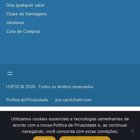
Doe qualquer valor
Clube de Vantagens
Atrativos
Cota de Compras
H2FOZ © 2026 . Todos os direitos reservados
Política de Privacidade
por carolchaim.com
Utilizamos cookies essenciais e tecnologias semelhantes de
acordo com a nossa Política de Privacidade e, ao continuar
navegando, você concorda com estas condições.