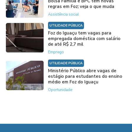
Bolsa Família e BPC têm novas
regras em Foz; veja o que muda
Assistência social
UTILIDADE PÚBLICA
Foz do Iguaçu tem vagas para
empregada doméstica com salário
de até R$ 2,7 mil
Emprego
UTILIDADE PÚBLICA
Ministério Público abre vagas de
estágio para estudantes do ensino
médio em Foz do Iguaçu
Oportunidade