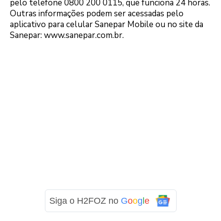
pelo telefone 0800 200 0115, que funciona 24 horas.
Outras informações podem ser acessadas pelo
aplicativo para celular Sanepar Mobile ou no site da
Sanepar: www.sanepar.com.br.
Siga o H2FOZ no
G
o
o
g
l
e