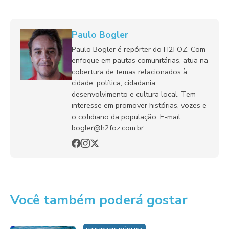
Paulo Bogler
Paulo Bogler é repórter do H2FOZ. Com
enfoque em pautas comunitárias, atua na
cobertura de temas relacionados à
cidade, política, cidadania,
desenvolvimento e cultura local. Tem
interesse em promover histórias, vozes e
o cotidiano da população. E-mail:
bogler@h2foz.com.br.
Você também poderá gostar