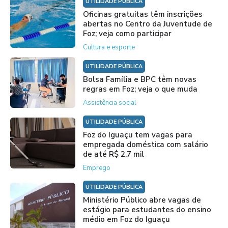
UTILIDADE PÚBLICA
Oficinas gratuitas têm inscrições
abertas no Centro da Juventude de
Foz; veja como participar
Cultura e esporte
UTILIDADE PÚBLICA
Bolsa Família e BPC têm novas
regras em Foz; veja o que muda
Assistência social
UTILIDADE PÚBLICA
Foz do Iguaçu tem vagas para
empregada doméstica com salário
de até R$ 2,7 mil
Emprego
UTILIDADE PÚBLICA
Ministério Público abre vagas de
estágio para estudantes do ensino
médio em Foz do Iguaçu