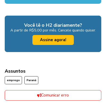
Você lê o H2 diariamente?
A partir de R$5,00 por mês. Cancele quando quiser.
Assine agora!
Assuntos
emprego
Paraná
Comunicar erro