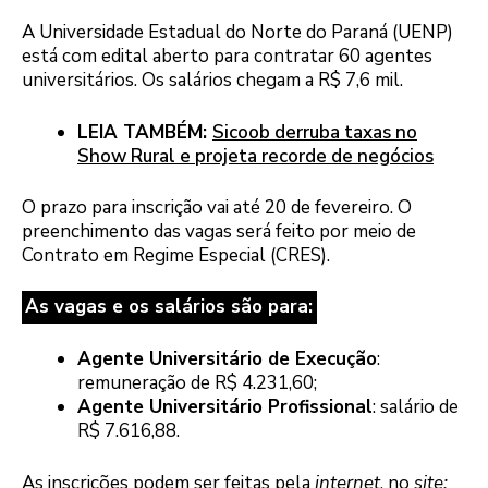
A Universidade Estadual do Norte do Paraná (UENP)
está com edital aberto para contratar 60 agentes
universitários. Os salários chegam a R$ 7,6 mil.
LEIA TAMBÉM:
Sicoob derruba taxas no
Show Rural e projeta recorde de negócios
O prazo para inscrição vai até 20 de fevereiro. O
preenchimento das vagas será feito por meio de
Contrato em Regime Especial (CRES).
As vagas e os salários são para:
Agente Universitário de Execução
:
remuneração de R$ 4.231,60;
Agente Universitário Profissional
: salário de
R$ 7.616,88.
As inscrições podem ser feitas pela
internet
, no
site: