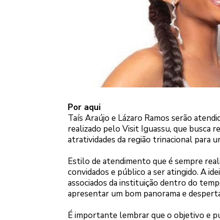
Por aqui
Taís Araújo e Lázaro Ramos serão atendi
realizado pelo Visit Iguassu, que busca 
atratividades da região trinacional para 
Estilo de atendimento que é sempre real
convidados e público a ser atingido. A id
associados da instituição dentro do temp
apresentar um bom panorama e despertar 
É importante lembrar que o objetivo e púb