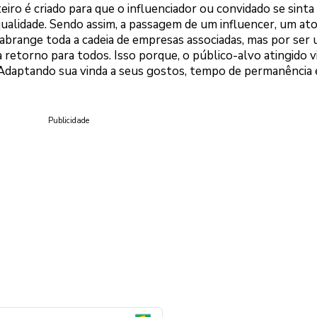
eiro é criado para que o influenciador ou convidado se sinta
ualidade. Sendo assim, a passagem de um influencer, um at
brange toda a cadeia de empresas associadas, mas por ser
a retorno para todos. Isso porque, o público-alvo atingido v
 Adaptando sua vinda a seus gostos, tempo de permanência e
Publicidade