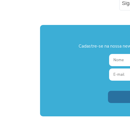
Si
Cadastre-se na nossa new