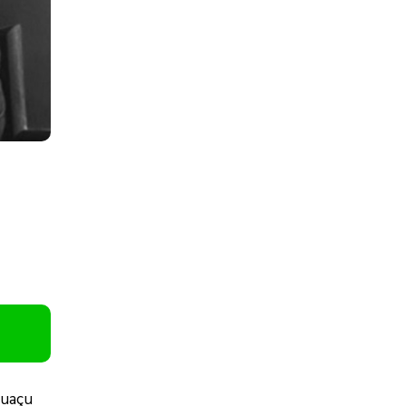
guaçu