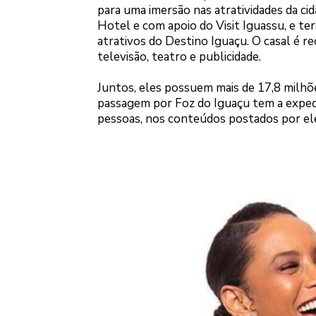
para uma imersão nas atratividades da ci
Hotel e com apoio do Visit Iguassu, e ter
atrativos do Destino Iguaçu. O casal é r
televisão, teatro e publicidade.
Juntos, eles possuem mais de 17,8 milhõ
passagem por Foz do Iguaçu tem a expect
pessoas, nos conteúdos postados por ele