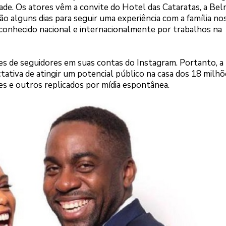
dade. Os atores vêm a convite do Hotel das Cataratas, a Be
ão alguns dias para seguir uma experiência com a família no
econhecido nacional e internacionalmente por trabalhos na
es de seguidores em suas contas do Instagram. Portanto, a
ativa de atingir um potencial público na casa dos 18 milhõ
s e outros replicados por mídia espontânea.