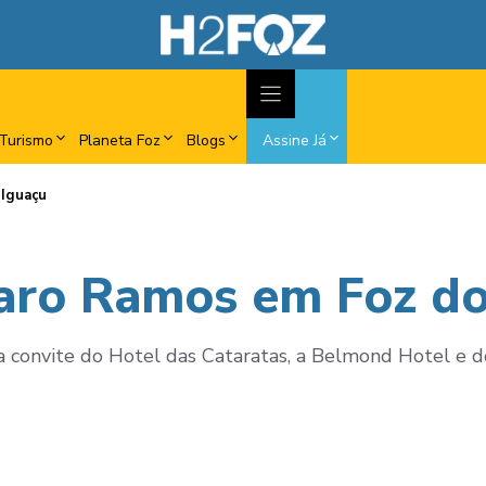
Turismo
Planeta Foz
Blogs
Assine Já
 Iguaçu
zaro Ramos em Foz do
a convite do Hotel das Cataratas, a Belmond Hotel e d