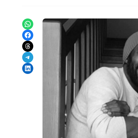
Share on WhatsApp
Share on Facebook
Share on Threads
Share on Telegram
Share on LinkedIn