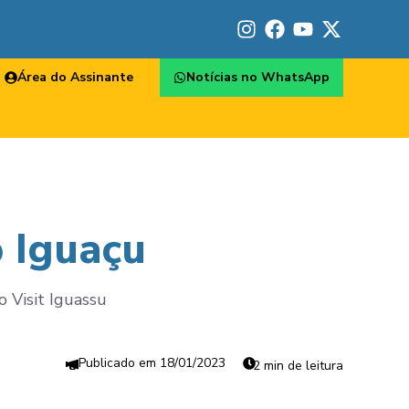
Área do Assinante
Notícias no WhatsApp
 Iguaçu
o Visit Iguassu
18/01/2023
2 min de leitura