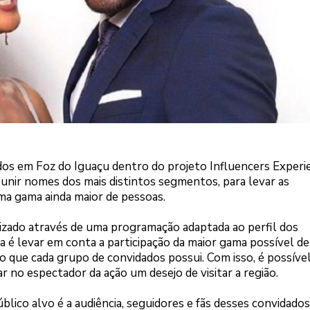
dos em Foz do Iguaçu dentro do projeto Influencers Experi
reunir nomes dos mais distintos segmentos, para levar as
uma gama ainda maior de pessoas.
izado através de uma programação adaptada ao perfil dos
eia é levar em conta a participação da maior gama possível de
o que cada grupo de convidados possui. Com isso, é possíve
no espectador da ação um desejo de visitar a região.
lico alvo é a audiência, seguidores e fãs desses convidados