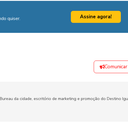
Assine agora!
do quiser.
Comunicar
 Bureau da cidade, escritório de marketing e promoção do Destino Igu