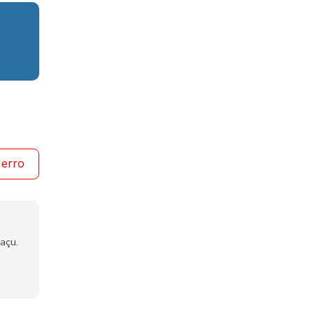
 erro
açu.