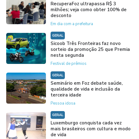
RecuperaFoz ultrapassa R$ 3
milhões; veja como obter 100% de
desconto
Em dia com a prefeitura
GERAL
Sicoob Três Fronteiras faz novo
sorteio da promoção 25 que Premia
nesta segunda
Festival de prêmios
GERAL
Seminário em Foz debate saúde,
qualidade de vida e inclusão da
terceira idade
Pessoa idosa
GERAL
Luxemburgo conquista cada vez
mais brasileiros com cultura e modo
de vida