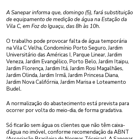
A Sanepar informa que, domingo (5), fará substituição
de equipamento de medição de água na Estação da
Vila C, em Foz do Iguaçu, das 8h às 10h.
O trabalho pode provocar falta de água temporária
na Vila C Velha, Condomínio Porto Seguro, Jardim
Universitário das Américas I, Parque Linear, Jardim
Veneza, Jardim Evangélico, Porto Belo, Jardim Itaipu,
Jardim Florença, Jardim Itá, Jardim Rosi Magalhães,
Jardim Olinda, Jardim Irmã, Jardim Princesa Diana,
Jardim Nova Califórnia, Jardim Marisa e Loteamento
Budel.
A normalização do abastecimento está prevista para
ocorrer por volta do meio-dia, de forma gradativa.
Só ficarão sem água os clientes que não têm caixa-
d’água no imóvel, conforme recomendação da ABNT
(Associação Brasileira de Normas Técnicas). A Sanepar