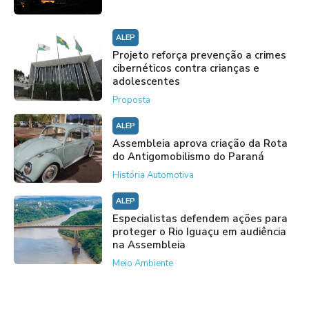
ALEP
Projeto reforça prevenção a crimes
cibernéticos contra crianças e
adolescentes
Proposta
ALEP
Assembleia aprova criação da Rota
do Antigomobilismo do Paraná
História Automotiva
ALEP
Especialistas defendem ações para
proteger o Rio Iguaçu em audiência
na Assembleia
Meio Ambiente