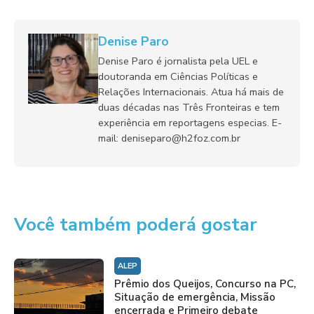
Denise Paro
Denise Paro é jornalista pela UEL e
doutoranda em Ciências Políticas e
Relações Internacionais. Atua há mais de
duas décadas nas Três Fronteiras e tem
experiência em reportagens especias. E-
mail: deniseparo@h2foz.com.br
Você também poderá gostar
ALEP
Prêmio dos Queijos, Concurso na PC,
Situação de emergência, Missão
encerrada e Primeiro debate