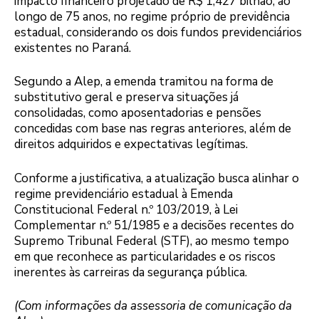
impacto financeiro projetado de R$ 1,427 bilhão, ao
longo de 75 anos, no regime próprio de previdência
estadual, considerando os dois fundos previdenciários
existentes no Paraná.
Segundo a Alep, a emenda tramitou na forma de
substitutivo geral e preserva situações já
consolidadas, como aposentadorias e pensões
concedidas com base nas regras anteriores, além de
direitos adquiridos e expectativas legítimas.
Conforme a justificativa, a atualização busca alinhar o
regime previdenciário estadual à Emenda
Constitucional Federal n.º 103/2019, à Lei
Complementar n.º 51/1985 e a decisões recentes do
Supremo Tribunal Federal (STF), ao mesmo tempo
em que reconhece as particularidades e os riscos
inerentes às carreiras da segurança pública.
(Com informações da assessoria de comunicação da