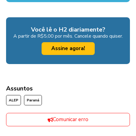
Você lê o H2 diariamente?
A partir de R$5,00 por mês. Cancele quando quiser.
Assine agora!
Assuntos
ALEP
Paraná
Comunicar erro