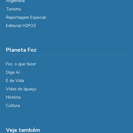
Argentina
Turismo
Reportagem Especial
Editorial H2FOZ
Planeta Foz
Foz, o que fazer
Diga Aí
É da Vida
Vidas do Iguaçu
História
Cultura
Veja também