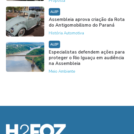
Proposta
ALEP
Assembleia aprova criação da Rota
do Antigomobilismo do Paraná
História Automotiva
ALEP
Especialistas defendem ações para
proteger o Rio Iguaçu em audiência
na Assembleia
Meio Ambiente