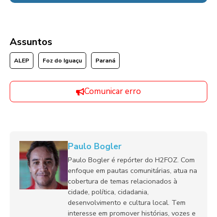
Assuntos
ALEP
Foz do Iguaçu
Paraná
Comunicar erro
Paulo Bogler
Paulo Bogler é repórter do H2FOZ. Com
enfoque em pautas comunitárias, atua na
cobertura de temas relacionados à
cidade, política, cidadania,
desenvolvimento e cultura local. Tem
interesse em promover histórias, vozes e