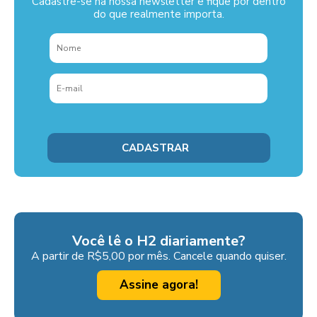
Cadastre-se na nossa newsletter e fique por dentro
do que realmente importa.
Você lê o H2 diariamente?
A partir de R$5,00 por mês. Cancele quando quiser.
Assine agora!