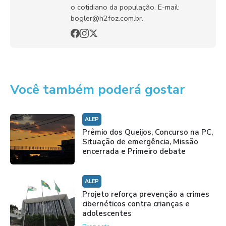
o cotidiano da população. E-mail:
bogler@h2foz.com.br.
Você também poderá gostar
ALEP
Prêmio dos Queijos, Concurso na PC,
Situação de emergência, Missão
encerrada e Primeiro debate
ALEP
Projeto reforça prevenção a crimes
cibernéticos contra crianças e
adolescentes