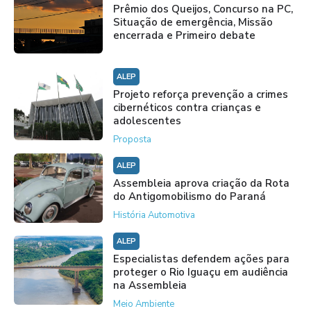
Prêmio dos Queijos, Concurso na PC,
Situação de emergência, Missão
encerrada e Primeiro debate
ALEP
Projeto reforça prevenção a crimes
cibernéticos contra crianças e
adolescentes
Proposta
ALEP
Assembleia aprova criação da Rota
do Antigomobilismo do Paraná
História Automotiva
ALEP
Especialistas defendem ações para
proteger o Rio Iguaçu em audiência
na Assembleia
Meio Ambiente