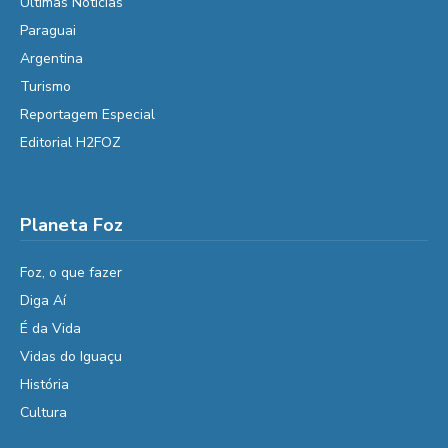
Últimas Notícias
Paraguai
Argentina
Turismo
Reportagem Especial
Editorial H2FOZ
Planeta Foz
Foz, o que fazer
Diga Aí
É da Vida
Vidas do Iguaçu
História
Cultura