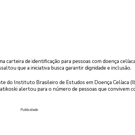
ma carteira de identificação para pessoas com doença celíaca
ltou que a iniciativa busca garantir dignidade e inclusão.
te do Instituto Brasileiro de Estudos em Doença Celíaca (I
iatikoski alertou para o número de pessoas que convivem c
Publicidade