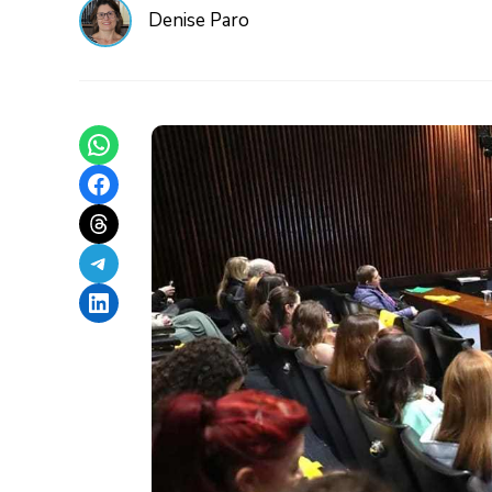
Denise Paro
Share on WhatsApp
Share on Facebook
Share on Threads
Share on Telegram
Share on LinkedIn