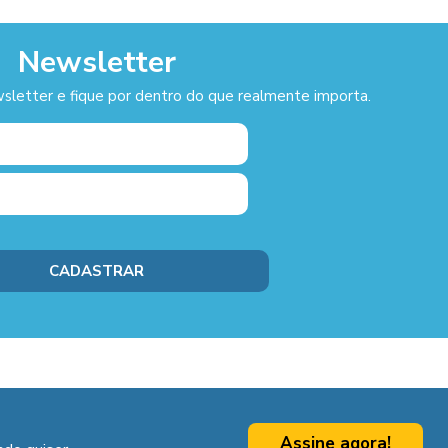
Newsletter
sletter e fique por dentro do que realmente importa.
Assine agora!