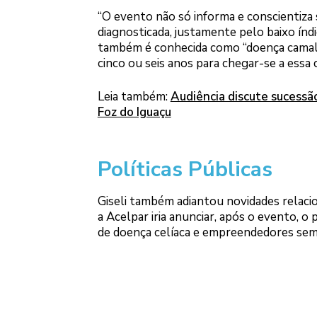
“O evento não só informa e conscientiza 
diagnosticada, justamente pelo baixo índic
também é conhecida como “doença camaleão
cinco ou seis anos para chegar-se a essa
Leia também:
Audiência discute sucessã
Foz do Iguaçu
Políticas Públicas
Giseli também adiantou novidades relacio
a Acelpar iria anunciar, após o evento, o
de doença celíaca e empreendedores sem