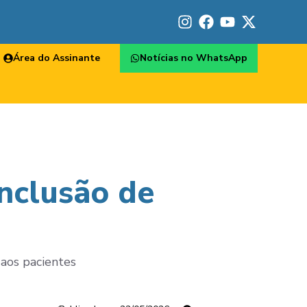
Área do Assinante
Notícias no WhatsApp
inclusão de
 aos pacientes