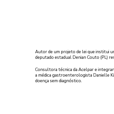
Autor de um projeto de lei que institui u
deputado estadual Denian Couto (PL) ressa
Consultora técnica da Acelpar e integran
a médica gastroenterologista Danielle K
doença sem diagnóstico.