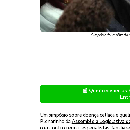
Simpósio foi realizado
📰 Quer receber as
Ent
Um simpósio sobre doença celíaca e qualid
Plenarinho da
Assembleia Legislativa d
o encontro reuniu especialistas, familiar