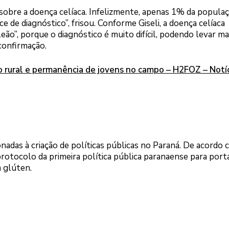
sobre a doença celíaca. Infelizmente, apenas 1% da populaç
e de diagnóstico”, frisou. Conforme Giseli, a doença celíaca
”, porque o diagnóstico é muito difícil, podendo levar ma
 confirmação.
o rural e permanência de jovens no campo – H2FOZ – Notí
nadas à criação de políticas públicas no Paraná. De acordo 
 protocolo da primeira política pública paranaense para por
 glúten.