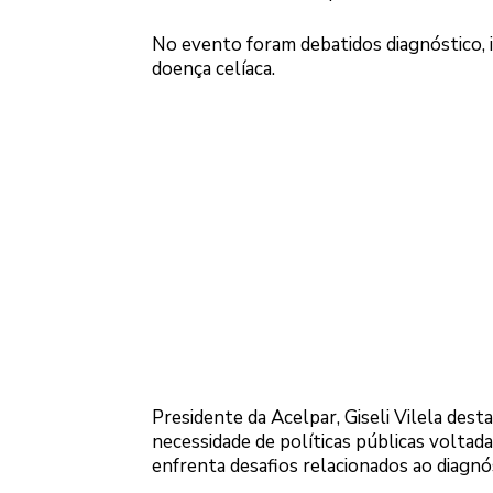
No evento foram debatidos diagnóstico, i
doença celíaca.
Presidente da Acelpar, Giseli Vilela dest
necessidade de políticas públicas voltada
enfrenta desafios relacionados ao diagnós