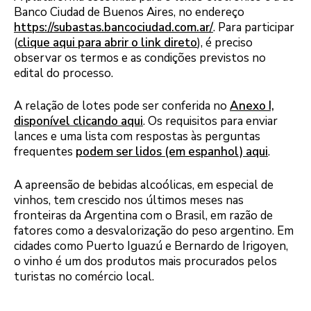
Banco Ciudad de Buenos Aires, no endereço
https://subastas.bancociudad.com.ar/
. Para participar
(
clique aqui para abrir o link direto
), é preciso
observar os termos e as condições previstos no
edital do processo.
A relação de lotes pode ser conferida no
Anexo I,
disponível clicando aqui
. Os requisitos para enviar
lances e uma lista com respostas às perguntas
frequentes
podem ser lidos (em espanhol) aqui
.
A apreensão de bebidas alcoólicas, em especial de
vinhos, tem crescido nos últimos meses nas
fronteiras da Argentina com o Brasil, em razão de
fatores como a desvalorização do peso argentino. Em
cidades como Puerto Iguazú e Bernardo de Irigoyen,
o vinho é um dos produtos mais procurados pelos
turistas no comércio local.