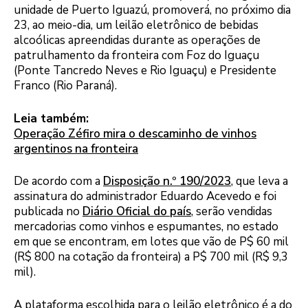
unidade de Puerto Iguazú, promoverá, no próximo dia
23, ao meio-dia, um leilão eletrônico de bebidas
alcoólicas apreendidas durante as operações de
patrulhamento da fronteira com Foz do Iguaçu
(Ponte Tancredo Neves e Rio Iguaçu) e Presidente
Franco (Rio Paraná).
Leia também:
Operação Zéfiro mira o descaminho de vinhos
argentinos na fronteira
De acordo com a
Disposição n.º 190/2023
, que leva a
assinatura do administrador Eduardo Acevedo e foi
publicada no
Diário Oficial do país
, serão vendidas
mercadorias como vinhos e espumantes, no estado
em que se encontram, em lotes que vão de P$ 60 mil
(R$ 800 na cotação da fronteira) a P$ 700 mil (R$ 9,3
mil).
A plataforma escolhida para o leilão eletrônico é a do