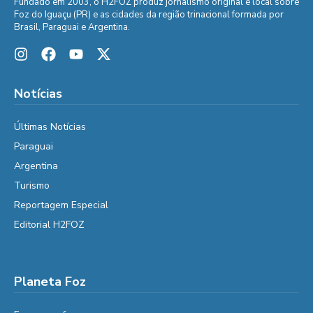
Fundado em 2003, o H2FOZ produz jornalismo original e local sobre
Foz do Iguaçu (PR) e as cidades da região trinacional formada por
Brasil, Paraguai e Argentina.
Notícias
Últimas Notícias
Paraguai
Argentina
Turismo
Reportagem Especial
Editorial H2FOZ
Planeta Foz