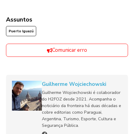
Assuntos
Puerto Iguazú
Comunicar erro
Guilherme Wojciechowski
Guilherme Wojciechowski é colaborador
do H2FOZ desde 2021. Acompanha o
noticiário da fronteira há duas décadas e
cobre editorias como Paraguai,
Argentina, Turismo, Esporte, Cultura e
Segurança Pública.