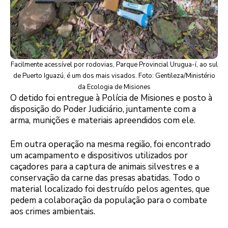
Facilmente acessível por rodovias, Parque Provincial Urugua-í, ao sul
de Puerto Iguazú, é um dos mais visados. Foto: Gentileza/Ministério
da Ecologia de Misiones
O detido foi entregue à Polícia de Misiones e posto à
disposição do Poder Judiciário, juntamente com a
arma, munições e materiais apreendidos com ele.
Em outra operação na mesma região, foi encontrado
um acampamento e dispositivos utilizados por
caçadores para a captura de animais silvestres e a
conservação da carne das presas abatidas. Todo o
material localizado foi destruído pelos agentes, que
pedem a colaboração da população para o combate
aos crimes ambientais.