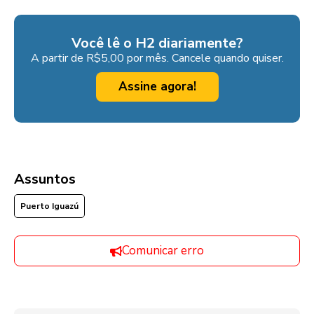
Você lê o H2 diariamente?
A partir de R$5,00 por mês. Cancele quando quiser.
Assine agora!
Assuntos
Puerto Iguazú
Comunicar erro