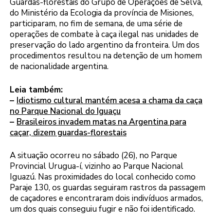
Guardas-florestais do Grupo de Operações de Selva,
do Ministério da Ecologia da província de Misiones,
participaram, no fim de semana, de uma série de
operações de combate à caça ilegal nas unidades de
preservação do lado argentino da fronteira. Um dos
procedimentos resultou na detenção de um homem
de nacionalidade argentina.
Leia também:
–
Idiotismo cultural mantém acesa a chama da caça
no Parque Nacional do Iguaçu
–
Brasileiros invadem matas na Argentina para
caçar, dizem guardas-florestais
A situação ocorreu no sábado (26), no Parque
Provincial Urugua-í, vizinho ao Parque Nacional
Iguazú. Nas proximidades do local conhecido como
Paraje 130, os guardas seguiram rastros da passagem
de caçadores e encontraram dois indivíduos armados,
um dos quais conseguiu fugir e não foi identificado.