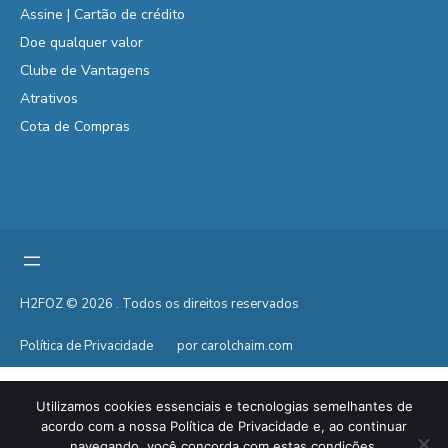
Assine | Cartão de crédito
Doe qualquer valor
Clube de Vantagens
Atrativos
Cota de Compras
H2FOZ © 2026 . Todos os direitos reservados
Política de Privacidade
por carolchaim.com
Utilizamos cookies essenciais e tecnologias semelhantes de
acordo com a nossa Política de Privacidade e, ao continuar
navegando, você concorda com estas condições.