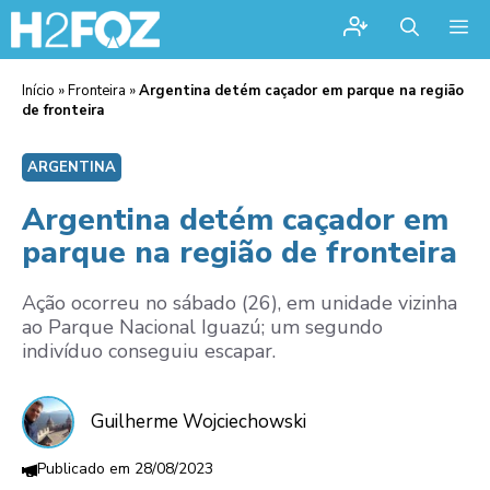
Me
Início
»
Fronteira
»
Argentina detém caçador em parque na região
de fronteira
ARGENTINA
Argentina detém caçador em
parque na região de fronteira
Ação ocorreu no sábado (26), em unidade vizinha
ao Parque Nacional Iguazú; um segundo
indivíduo conseguiu escapar.
Guilherme Wojciechowski
28/08/2023