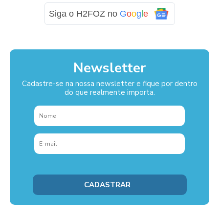
Siga o H2FOZ no
G
o
o
g
l
e
Newsletter
Cadastre-se na nossa newsletter e fique por dentro
do que realmente importa.