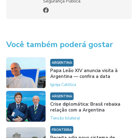
Segurança Pública.
Você também poderá gostar
ARGENTINA
Papa Leão XIV anuncia visita à
Argentina — confira a data
Igreja Católica
ARGENTINA
Crise diplomática: Brasil rebaixa
relação com a Argentina
Tensão bilateral
FRONTEIRA
Receita adia novo sistema de