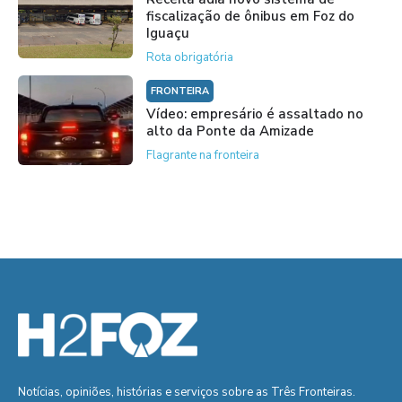
fiscalização de ônibus em Foz do
Iguaçu
Rota obrigatória
FRONTEIRA
Vídeo: empresário é assaltado no
alto da Ponte da Amizade
Flagrante na fronteira
Notícias, opiniões, histórias e serviços sobre as Três Fronteiras.