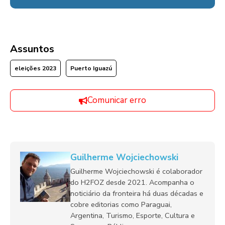
Assuntos
eleições 2023
Puerto Iguazú
Comunicar erro
Guilherme Wojciechowski
Guilherme Wojciechowski é colaborador
do H2FOZ desde 2021. Acompanha o
noticiário da fronteira há duas décadas e
cobre editorias como Paraguai,
Argentina, Turismo, Esporte, Cultura e