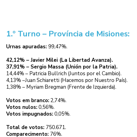
1.º Turno – Província de Misiones:
Urnas apuradas:
99,47%.
42,12% – Javier Milei (La Libertad Avanza).
37,91% – Sergio Massa (Unión por la Patria).
14,44% – Patricia Bullrich (Juntos por el Cambio).
4,13% –Juan Schiaretti (Hacemos por Nuestro País).
1,38% – Myriam Bregman (Frente de Izquierda).
Votos em branco:
2,74%.
Votos nulos:
0,56%.
Votos impugnados:
0,05%.
Total de votos:
750.671.
Comparecimento:
76%.