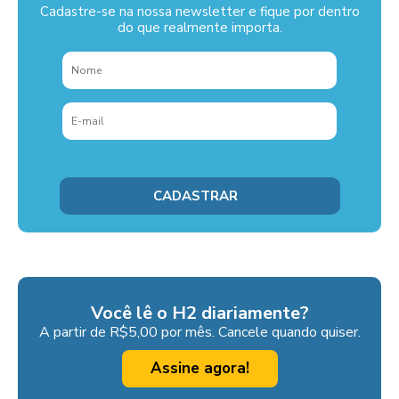
Cadastre-se na nossa newsletter e fique por dentro
do que realmente importa.
Você lê o H2 diariamente?
A partir de R$5,00 por mês. Cancele quando quiser.
Assine agora!