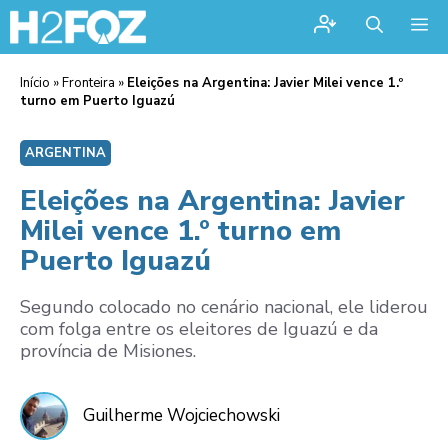
Me
Início
»
Fronteira
»
Eleições na Argentina: Javier Milei vence 1.º
turno em Puerto Iguazú
ARGENTINA
Eleições na Argentina: Javier
Milei vence 1.º turno em
Puerto Iguazú
Segundo colocado no cenário nacional, ele liderou
com folga entre os eleitores de Iguazú e da
província de Misiones.
Guilherme Wojciechowski