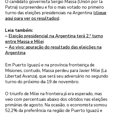
O candidato governista Sergio Massa (Unión por la
Patria) surpreendeu e foi o mais votado no primeiro
turno das eleições presidenciais na Argentina (
clique
aqui para ver os resultados
).
Leia também:
–
Eleição presidencial na Argentina terá 2.º turno
entre Massa e Milei
–
Ao vivo: apuração do resultado das eleições na
Argentina
Em Puerto Iguazú e na província fronteiriça de
Misiones, contudo, Massa perdeu para Javier Milei (La
Libertad Avanza), que será seu adversário no segundo
turno do próximo dia 19 de novembro.
O triunfo de Milei na fronteira já era esperado, mas
veio com percentuais abaixo dos obtidos nas eleições
primárias de agosto. Na ocasião, o economista somou
52,2% da preferência na região de Puerto Iguazú e