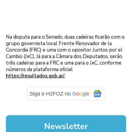
Na disputa para o Senado, duas cadeiras ficarão com o
grupo governista local Frente Renovador de la
Concordia (FRC) e uma com o opositor Juntos por el
Cambio (JxC). Já para a Câmara dos Deputados, serão
três cadeiras para a FRC e uma para o JxC, conforme
números da plataforma oficial
https://resultados.gob.ar/
.
Siga o H2FOZ no
G
o
o
g
l
e
Newsletter