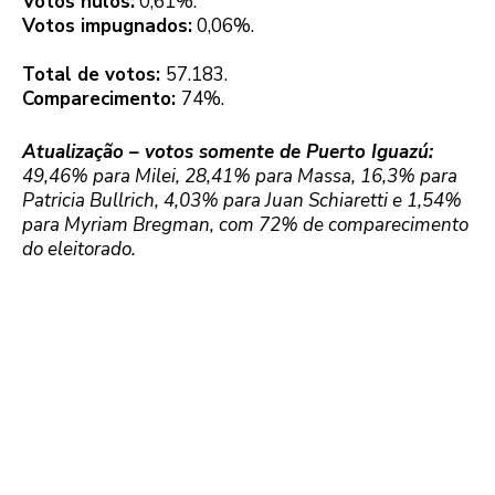
Votos nulos:
0,61%.
Votos impugnados:
0,06%.
Total de votos:
57.183.
Comparecimento:
74%.
Atualização – votos somente de Puerto Iguazú:
49,46% para Milei, 28,41% para Massa, 16,3% para
Patricia Bullrich, 4,03% para Juan Schiaretti e 1,54%
para Myriam Bregman, com 72% de comparecimento
do eleitorado.