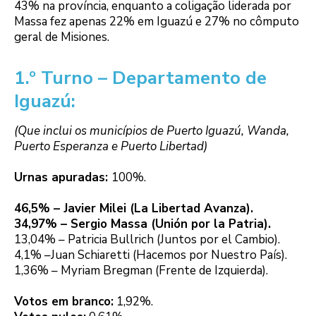
43% na província, enquanto a coligação liderada por
Massa fez apenas 22% em Iguazú e 27% no cômputo
geral de Misiones.
1.º Turno – Departamento de
Iguazú:
(Que inclui os municípios de Puerto Iguazú, Wanda,
Puerto Esperanza e Puerto Libertad)
Urnas apuradas:
100%.
46,5% – Javier Milei (La Libertad Avanza).
34,97% – Sergio Massa (Unión por la Patria).
13,04% – Patricia Bullrich (Juntos por el Cambio).
4,1% –Juan Schiaretti (Hacemos por Nuestro País).
1,36% – Myriam Bregman (Frente de Izquierda).
Votos em branco:
1,92%.