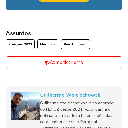
Assuntos
eleições 2023
Mercosul
Puerto Iguazú
Comunicar erro
Guilherme Wojciechowski
Guilherme Wojciechowski é colaborador
do H2FOZ desde 2021. Acompanha o
noticiário da fronteira há duas décadas e
cobre editorias como Paraguai,
Argentina, Turismo, Esporte, Cultura e