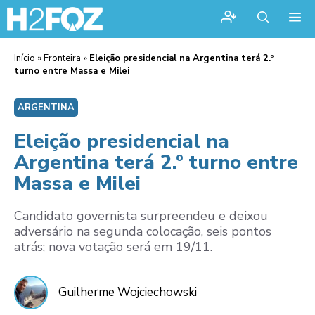
Me
Início
»
Fronteira
»
Eleição presidencial na Argentina terá 2.º
turno entre Massa e Milei
ARGENTINA
Eleição presidencial na
Argentina terá 2.º turno entre
Massa e Milei
Candidato governista surpreendeu e deixou
adversário na segunda colocação, seis pontos
atrás; nova votação será em 19/11.
Guilherme Wojciechowski