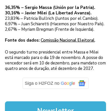
36,35% – Sergio Massa (Unión por la Patria).
30,16% – Javier Milei (La Libertad Avanza).
23,83% – Patricia Bullrich (Juntos por el Cambio).
6,97% – Juan Schiaretti (Hacemos por Nuestro País).
2,67% – Myriam Bregman (Frente de Isquierda).
Fonte dos dados:
Comissão Nacional Eleitoral
.
O segundo turno presidencial entre Massa e Milei
está marcado para o dia 19 de novembro. A posse do
vencedor será em 10 de dezembro, para mandato com
quatro anos de duração, até dezembro de 2027.
Siga o H2FOZ no
G
o
o
g
l
e
Newsletter