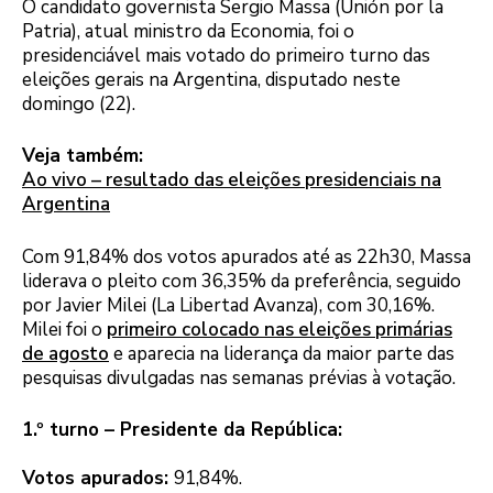
O candidato governista Sergio Massa (Unión por la
Patria), atual ministro da Economia, foi o
presidenciável mais votado do primeiro turno das
eleições gerais na Argentina, disputado neste
domingo (22).
Veja também:
Ao vivo – resultado das eleições presidenciais na
Argentina
Com 91,84% dos votos apurados até as 22h30, Massa
liderava o pleito com 36,35% da preferência, seguido
por Javier Milei (La Libertad Avanza), com 30,16%.
Milei foi o
primeiro colocado nas eleições primárias
de agosto
e aparecia na liderança da maior parte das
pesquisas divulgadas nas semanas prévias à votação.
1.º turno – Presidente da República:
Votos apurados:
91,84%.