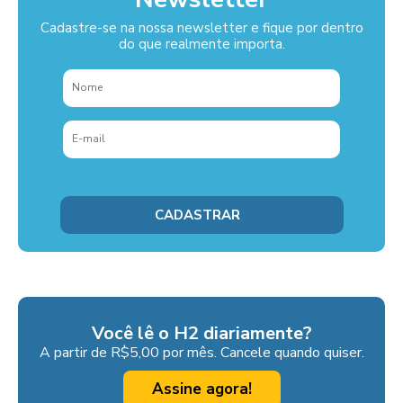
Cadastre-se na nossa newsletter e fique por dentro
do que realmente importa.
Você lê o H2 diariamente?
A partir de R$5,00 por mês. Cancele quando quiser.
Assine agora!