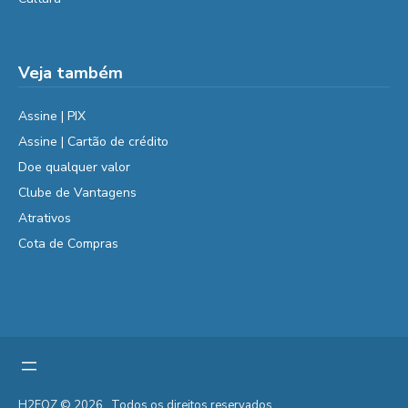
Veja também
Assine | PIX
Assine | Cartão de crédito
Doe qualquer valor
Clube de Vantagens
Atrativos
Cota de Compras
H2FOZ © 2026 . Todos os direitos reservados