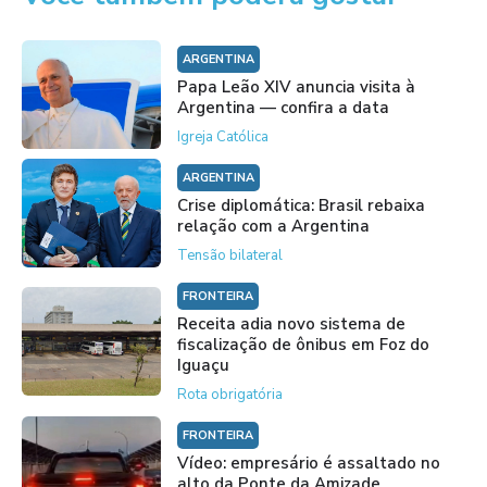
ARGENTINA
Papa Leão XIV anuncia visita à
Argentina — confira a data
Igreja Católica
ARGENTINA
Crise diplomática: Brasil rebaixa
relação com a Argentina
Tensão bilateral
FRONTEIRA
Receita adia novo sistema de
fiscalização de ônibus em Foz do
Iguaçu
Rota obrigatória
FRONTEIRA
Vídeo: empresário é assaltado no
alto da Ponte da Amizade