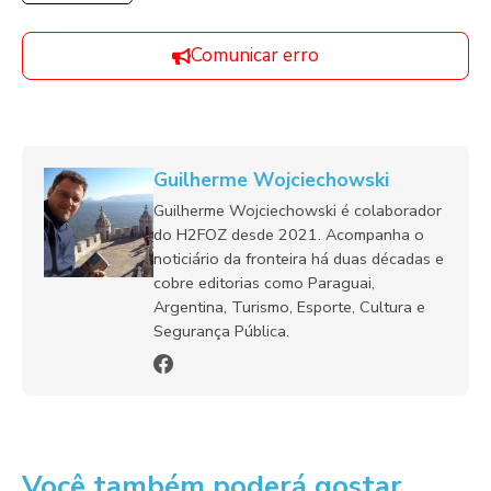
Comunicar erro
Guilherme Wojciechowski
Guilherme Wojciechowski é colaborador
do H2FOZ desde 2021. Acompanha o
noticiário da fronteira há duas décadas e
cobre editorias como Paraguai,
Argentina, Turismo, Esporte, Cultura e
Segurança Pública.
Você também poderá gostar