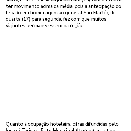
ter movimento acima da média, pois a antecipação do
feriado em homenagem ao general San Martín, de
quarta (17) para segunda, fez com que muitos
viajantes permanecessem na região.
Quanto à ocupação hoteleira, cifras difundidas pelo
Iguazú Turismo Ente Municipa
l (Iturem) apontam