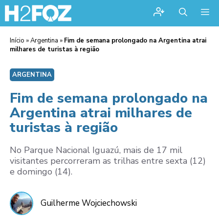
Me
Início
»
Argentina
»
Fim de semana prolongado na Argentina atrai
milhares de turistas à região
ARGENTINA
Fim de semana prolongado na
Argentina atrai milhares de
turistas à região
No Parque Nacional Iguazú, mais de 17 mil
visitantes percorreram as trilhas entre sexta (12)
e domingo (14).
Guilherme Wojciechowski