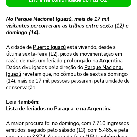
Entre na comunidade do H2FOZ.
No Parque Nacional Iguazú, mais de 17 mil
visitantes percorreram as trilhas entre sexta (12) e
domingo (14).
A cidade de
Puerto Iguazú
está vivendo, desde a
última sexta-feira (12), picos de movimentação em
razão de mais um feriado prolongado na Argentina.
Dados divulgados pela direção do
Parque Nacional
Iguazú
revelam que, no cômputo de sexta a domingo
(14), mais de 17 mil pessoas passaram pela unidade de
conservação.
Leia também:
Lista de feriados no Paraguai e na Argentina
A maior procura foi no domingo, com 7.710 ingressos
emitidos, seguido pelo sábado (13), com 5.465, e pela
sexta, com 3.874. A segunda-feira (15) também deve