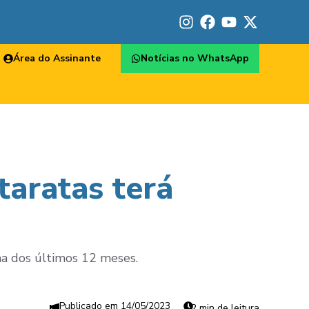
Área do Assinante
Notícias no WhatsApp
taratas terá
ma dos últimos 12 meses.
14/05/2023
2 min de leitura