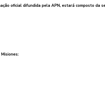
mação oficial difundida pela APN, estará composto da s
 Misiones: