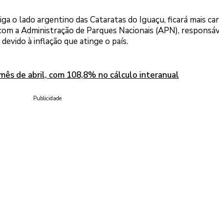
iga o lado argentino das Cataratas do Iguaçu, ficará mais car
 com a Administração de Parques Nacionais (APN), responsáv
devido à inflação que atinge o país.
mês de abril, com 108,8% no cálculo interanual
Publicidade