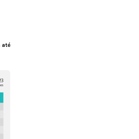
m até