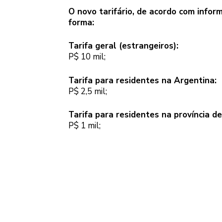
O novo tarifário, de acordo com infor
forma:
Tarifa geral (estrangeiros):
P$ 10 mil;
Tarifa para residentes na Argentina:
P$ 2,5 mil;
Tarifa para residentes na província de
P$ 1 mil;