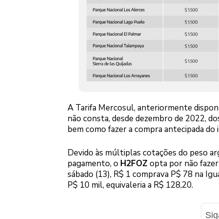
A Tarifa Mercosul, anteriormente disponí
não consta, desde dezembro de 2022, dos 
bem como fazer a compra antecipada do 
Devido às múltiplas cotações do peso ar
pagamento, o
H2FOZ
opta por não fazer 
sábado (13), R$ 1 comprava P$ 78 na Igua
P$ 10 mil, equivaleria a R$ 128,20.
Si