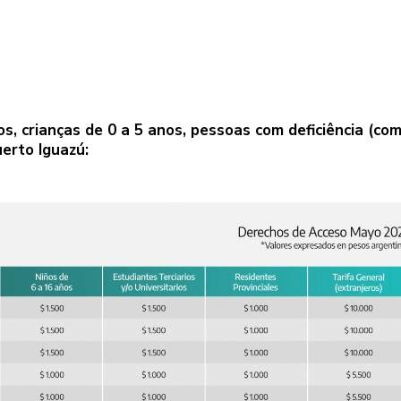
, crianças de 0 a 5 anos, pessoas com deficiência (co
erto Iguazú: