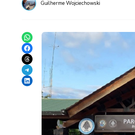
Guilherme Wojciechowski
Share on WhatsApp
Share on Facebook
Share on Threads
Share on Telegram
Share on LinkedIn