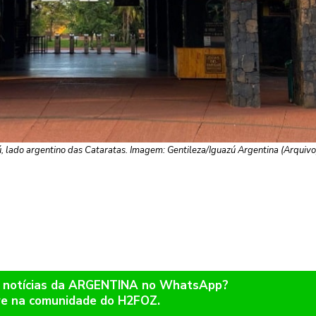
, lado argentino das Cataratas. Imagem: Gentileza/Iguazú Argentina (Arquivo
r notícias da ARGENTINA no WhatsApp?
re na comunidade do H2FOZ.