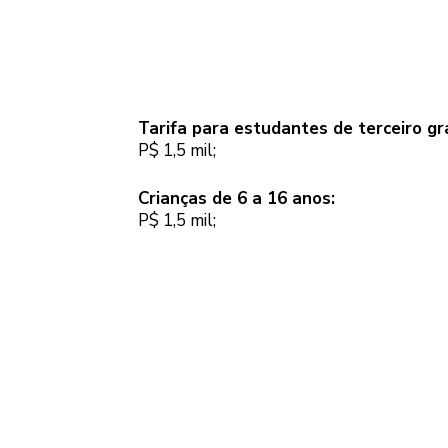
Tarifa para estudantes de terceiro gra
P$ 1,5 mil;
Crianças de 6 a 16 anos:
P$ 1,5 mil;