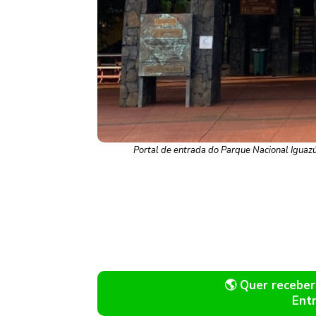
Portal de entrada do Parque Nacional Iguazú
🌎 Quer recebe
Ent