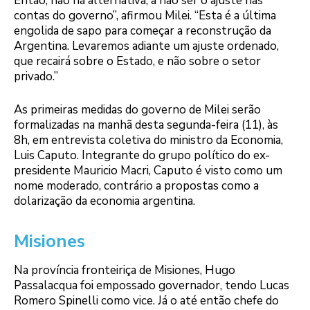
Então, não há alternativa, a não ser o ajuste nas
contas do governo”, afirmou Milei. “Esta é a última
engolida de sapo para começar a reconstrução da
Argentina. Levaremos adiante um ajuste ordenado,
que recairá sobre o Estado, e não sobre o setor
privado.”
As primeiras medidas do governo de Milei serão
formalizadas na manhã desta segunda-feira (11), às
8h, em entrevista coletiva do ministro da Economia,
Luis Caputo. Integrante do grupo político do ex-
presidente Mauricio Macri, Caputo é visto como um
nome moderado, contrário a propostas como a
dolarização da economia argentina.
Misiones
Na província fronteiriça de Misiones, Hugo
Passalacqua foi empossado governador, tendo Lucas
Romero Spinelli como vice. Já o até então chefe do