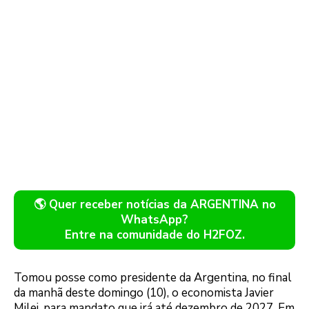
🌎 Quer receber notícias da ARGENTINA no
WhatsApp?
Entre na comunidade do H2FOZ.
Tomou posse como presidente da Argentina, no final
da manhã deste domingo (10), o economista Javier
Milei, para mandato que irá até dezembro de 2027. Em