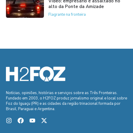
Vídeo: empresário é assaltado no
alto da Ponte da Amizade
Flagrante na fronteira
Notícias, opiniões, histórias e serviços sobre as Três Fronteiras.
Fundado em 2003, o H2FOZ produz jornalismo original e local sobre
Foz do Iguaçu (PR) e as cidades da região trinacional formada por
Brasil, Paraguai e Argentina.