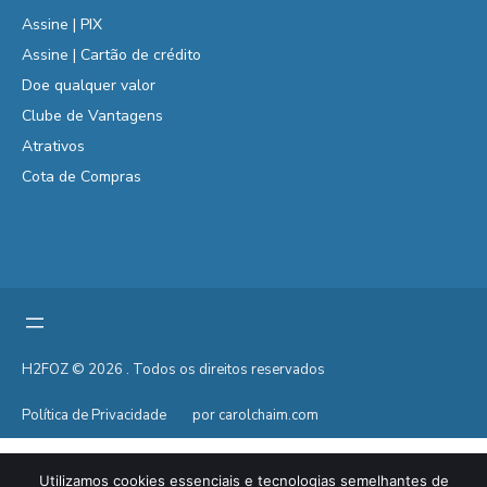
Assine | PIX
Assine | Cartão de crédito
Doe qualquer valor
Clube de Vantagens
Atrativos
Cota de Compras
H2FOZ © 2026 . Todos os direitos reservados
Política de Privacidade
por carolchaim.com
Utilizamos cookies essenciais e tecnologias semelhantes de