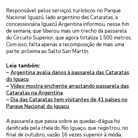
Responsável pelos serviços turísticos no Parque
Nacional Iguazú, lado argentino das Cataratas, a
concessionária Iguazú Argentina informou, nesse fim
de semana, que liberou mais um trecho da passarela
do Circuito Superior, que agora totaliza 1.500 metros.
Com isso, falta apenas a recomposição de mais uma
parte, próxima ao Salto San Martín.
Leia também:
–
Argentina avalia danos à passarela das Cataratas
do Iguaçu
–
Vídeo mostra enchente arrastando passarela das
Cataratas na Argentina
–
Dia das Cataratas tem visitantes de 41 países no
Parque Nacional do Iguaçu
A passarela que passa sobre as quedas-d’água foi
danificada pela cheia do Rio Iguaçu, que registrou, no
final de outubro, vazão 16 vezes superior à média.