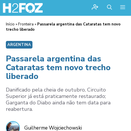
Me
Início
»
Fronteira
»
Passarela argentina das Cataratas tem novo
trecho liberado
ARGENTINA
Passarela argentina das
Cataratas tem novo trecho
liberado
Danificado pela cheia de outubro, Circuito
Superior já está praticamente restaurado;
Garganta do Diabo ainda não tem data para
reabertura.
Guilherme Wojciechowski