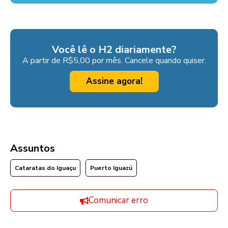
Você lê o H2 diariamente?
A partir de R$5,00 por mês. Cancele quando quiser.
Assine agora!
Assuntos
Cataratas do Iguaçu
Puerto Iguazú
Comunicar erro