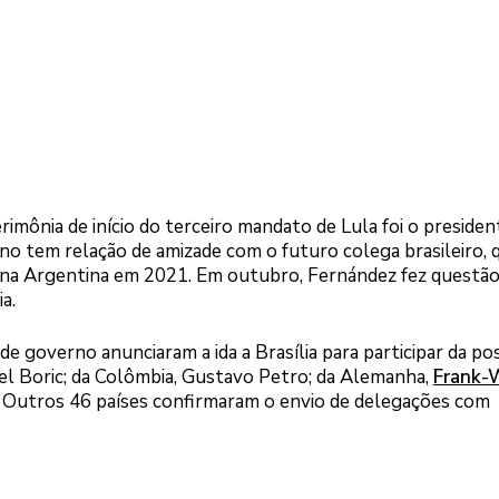
ônia de início do terceiro mandato de Lula foi o presiden
o tem relação de amizade com o futuro colega brasileiro, q
 na Argentina em 2021. Em outubro, Fernández fez questão 
a.
 governo anunciaram a ida a Brasília para participar da pos
iel Boric; da Colômbia, Gustavo Petro; da Alemanha,
Frank-
. Outros 46 países confirmaram o envio de delegações com