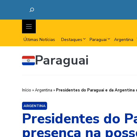
Últimas Notícias
Destaques
Paraguai
Argentina
Paraguai
Início
»
Argentina
»
Presidentes do Paraguai e da Argentina 
ARGENTINA
Presidentes do P
presença na poss