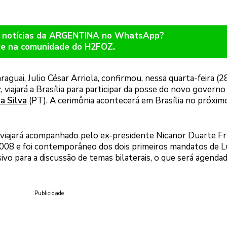
r notícias da ARGENTINA no WhatsApp?
re na comunidade do H2FOZ.
aguai, Julio César Arriola, confirmou, nessa quarta-feira (28
 viajará a Brasília para participar da posse do novo governo
da Silva
(PT). A cerimônia acontecerá em Brasília no próxim
 viajará acompanhado pelo ex-presidente Nicanor Duarte Fr
008 e foi contemporâneo dos dois primeiros mandatos de Lu
vo para a discussão de temas bilaterais, o que será agenda
Publicidade