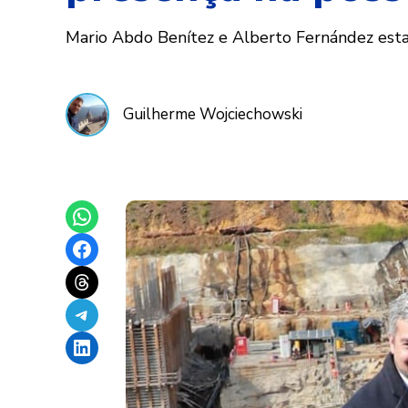
Mario Abdo Benítez e Alberto Fernández estarã
Guilherme Wojciechowski
Share on WhatsApp
Share on Facebook
Share on Threads
Share on Telegram
Share on LinkedIn