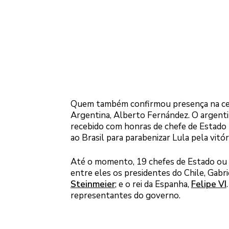
Quem também confirmou presença na cerim
Argentina, Alberto Fernández. O argentin
recebido com honras de chefe de Estado
ao Brasil para parabenizar Lula pela vitóri
Até o momento, 19 chefes de Estado ou de
entre eles os presidentes do Chile, Gabr
Steinmeier
; e o rei da Espanha,
Felipe VI
representantes do governo.