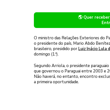
🌎 Quer recebe
Ent
O ministro das Relações Exteriores do Par
o presidente do país, Mario Abdo Benítez,
brasileiro, presidido por
Luiz Inácio Lula 
domingo (1.º).
Segundo Arriola, o presidente paraguaio
que governou o Paraguai entre 2003 e 2
Não haverá, no entanto, encontro exclusi
a primeira oportunidade.