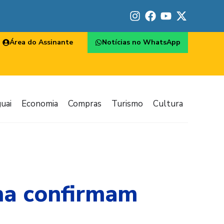
Área do Assinante
Notícias no WhatsApp
uai
Economia
Compras
Turismo
Cultura
ina confirmam