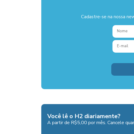
Cadastre-se na nossa new
Você lê o H2 diariamente?
A partir de R$5,00 por mês. Cancele quan