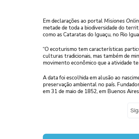
Em declarações ao portal
Misiones Onli
metade de toda a biodiversidade do terri
como as Cataratas do Iguaçu, no Rio Igu
“O ecoturismo tem características particu
culturas tradicionais, mas também de min
movimento econômico que a atividade te
A data foi escolhida em alusão ao nascim
preservação ambiental no país. Fundado
em 31 de maio de 1852, em Buenos Aires,
Si