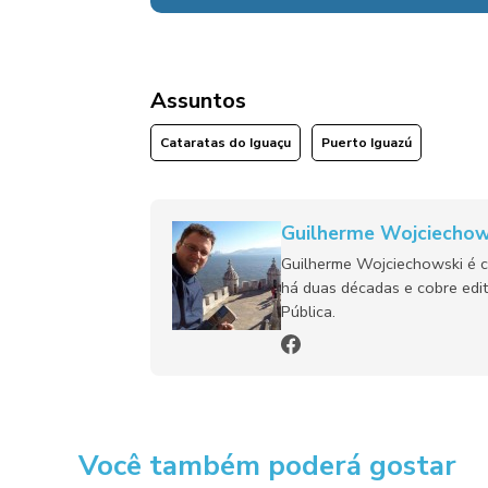
Assuntos
Cataratas do Iguaçu
Puerto Iguazú
Guilherme Wojciechow
Guilherme Wojciechowski é c
há duas décadas e cobre edit
Pública.
Você também poderá gostar