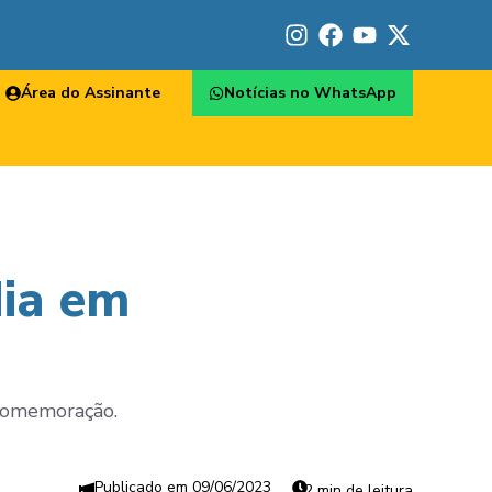
Área do Assinante
Notícias no WhatsApp
dia em
 comemoração.
09/06/2023
2 min de leitura