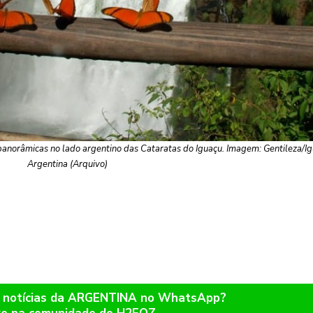
as panorâmicas no lado argentino das Cataratas do Iguaçu. Imagem: Gentileza/I
Argentina (Arquivo)
r notícias da ARGENTINA no WhatsApp?