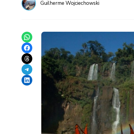
Guilherme Wojciechowski
Share on WhatsApp
Share on Facebook
Share on Threads
Share on Telegram
Share on LinkedIn