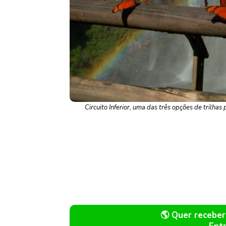
Circuito Inferior, uma das três opções de trilh
🌎 Quer recebe