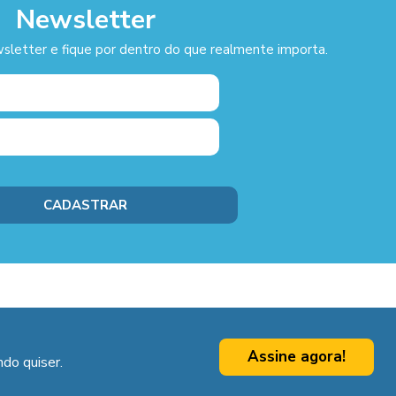
Newsletter
sletter e fique por dentro do que realmente importa.
Assine agora!
do quiser.