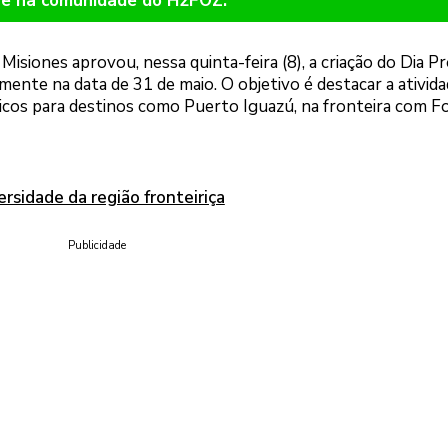
re na comunidade do H2FOZ.
siones aprovou, nessa quinta-feira (8), a criação do Dia Pr
ente na data de 31 de maio. O objetivo é destacar a ativida
os para destinos como Puerto Iguazú, na fronteira com F
rsidade da região fronteiriça
Publicidade