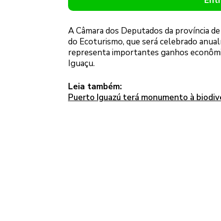
Ent
A Câmara dos Deputados da província de Mi
do Ecoturismo, que será celebrado anualm
representa importantes ganhos econômic
Iguaçu.
Leia também:
Puerto Iguazú terá monumento à biodive