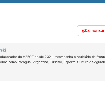
Comunicar
ski
olaborador do H2FOZ desde 2021. Acompanha o noticiário da fronte
orias como Paraguai, Argentina, Turismo, Esporte, Cultura e Segura