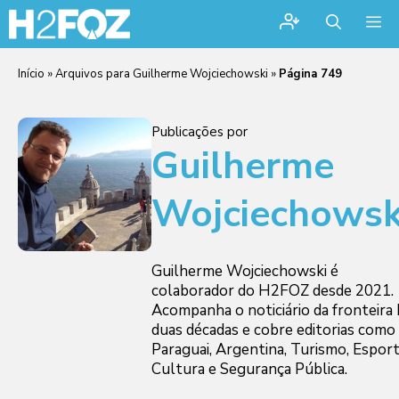
Me
Início
»
Arquivos para Guilherme Wojciechowski
»
Página 749
Publicações por
Guilherme
Wojciechowsk
Guilherme Wojciechowski é
colaborador do H2FOZ desde 2021.
Acompanha o noticiário da fronteira 
duas décadas e cobre editorias como
Paraguai, Argentina, Turismo, Esport
Cultura e Segurança Pública.