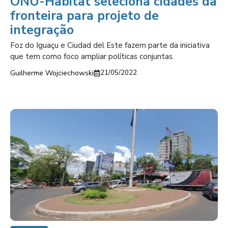
ONU-Habitat seleciona cidades da
fronteira para projeto de
integração
Foz do Iguaçu e Ciudad del Este fazem parte da iniciativa
que tem como foco ampliar políticas conjuntas.
Guilherme Wojciechowski
21/05/2022