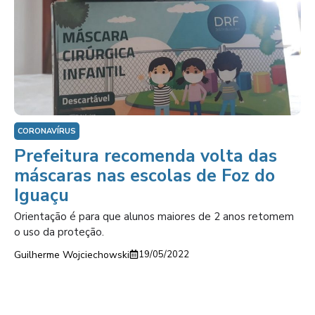
CORONAVÍRUS
Prefeitura recomenda volta das
máscaras nas escolas de Foz do
Iguaçu
Orientação é para que alunos maiores de 2 anos retomem
o uso da proteção.
Guilherme Wojciechowski
19/05/2022