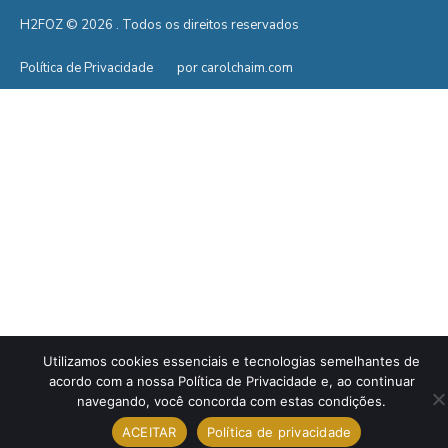
H2FOZ © 2026 . Todos os direitos reservados
Política de Privacidade
por carolchaim.com
Utilizamos cookies essenciais e tecnologias semelhantes de
acordo com a nossa Política de Privacidade e, ao continuar
navegando, você concorda com estas condições.
ACEITAR
Política de privacidade