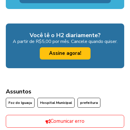
Você lê o H2 diariamente?
A partir de R$5,00 por mês. Cancele quando quiser.
Assine agora!
Assuntos
Foz do Iguaçu
Hospital Municipal
prefeitura
Comunicar erro