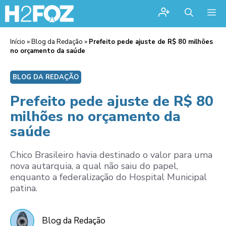
Me
Início
»
Blog da Redação
»
Prefeito pede ajuste de R$ 80 milhões
no orçamento da saúde
BLOG DA REDAÇÃO
Prefeito pede ajuste de R$ 80
milhões no orçamento da
saúde
Chico Brasileiro havia destinado o valor para uma
nova autarquia, a qual não saiu do papel,
enquanto a federalização do Hospital Municipal
patina.
Blog da Redação