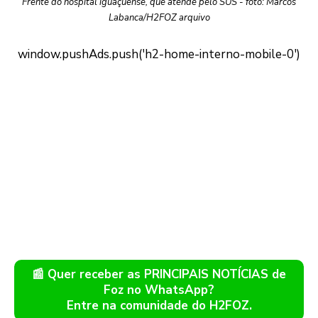
Frente do hospital iguaçuense, que atende pelo SUS - foto: Marcos
Labanca/H2FOZ arquivo
📰 Quer receber as PRINCIPAIS NOTÍCIAS de
Foz no WhatsApp?
Entre na comunidade do H2FOZ.