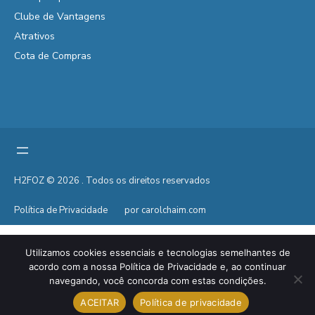
Clube de Vantagens
Atrativos
Cota de Compras
H2FOZ © 2026 . Todos os direitos reservados
Política de Privacidade
por carolchaim.com
Utilizamos cookies essenciais e tecnologias semelhantes de
acordo com a nossa Política de Privacidade e, ao continuar
navegando, você concorda com estas condições.
ACEITAR
Política de privacidade