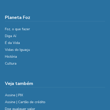
Planeta Foz
Foz, o que fazer
Diga Aí
É da Vida
Vidas do Iguaçu
História
Cultura
Veja também
Assine | PIX
Assine | Cartão de crédito
Doe qualquer valor