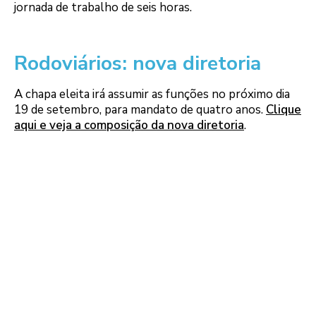
jornada de trabalho de seis horas.
Rodoviários: nova diretoria
A chapa eleita irá assumir as funções no próximo dia
19 de setembro, para mandato de quatro anos.
Clique
aqui e veja a composição da nova diretoria
.