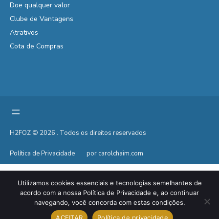
Doe qualquer valor
Clube de Vantagens
Atrativos
Cota de Compras
H2FOZ © 2026 . Todos os direitos reservados
Política de Privacidade
por carolchaim.com
Utilizamos cookies essenciais e tecnologias semelhantes de
acordo com a nossa Política de Privacidade e, ao continuar
navegando, você concorda com estas condições.
ACEITAR
Política de privacidade