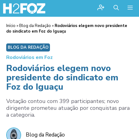
Me
Início
»
Blog da Redação
»
Rodoviários elegem novo presidente
do sindicato em Foz do Iguaçu
BLOG DA REDAÇÃO
Rodoviários em Foz
Rodoviários elegem novo
presidente do sindicato em
Foz do Iguaçu
Votação contou com 399 participantes; novo
dirigente prometeu atuação por conquistas para
a categoria.
Blog da Redação