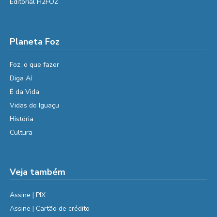
Editorial H2FOZ
Planeta Foz
Foz, o que fazer
Diga Aí
É da Vida
Vidas do Iguaçu
História
Cultura
Veja também
Assine | PIX
Assine | Cartão de crédito