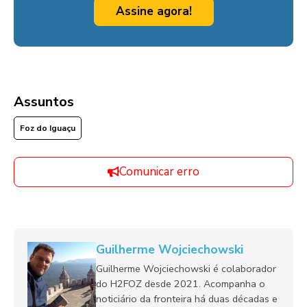
Assine agora!
Assuntos
Foz do Iguaçu
Comunicar erro
Guilherme Wojciechowski
Guilherme Wojciechowski é colaborador
do H2FOZ desde 2021. Acompanha o
noticiário da fronteira há duas décadas e