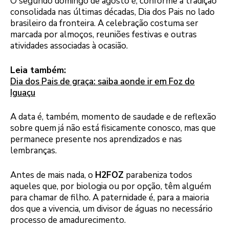
O segundo domingo de agosto é, conforme a tradição
consolidada nas últimas décadas, Dia dos Pais no lado
brasileiro da fronteira. A celebração costuma ser
marcada por almoços, reuniões festivas e outras
atividades associadas à ocasião.
Leia também:
Dia dos Pais de graça: saiba aonde ir em Foz do
Iguaçu
A data é, também, momento de saudade e de reflexão
sobre quem já não está fisicamente conosco, mas que
permanece presente nos aprendizados e nas
lembranças.
Antes de mais nada, o
H2FOZ
parabeniza todos
aqueles que, por biologia ou por opção, têm alguém
para chamar de filho. A paternidade é, para a maioria
dos que a vivencia, um divisor de águas no necessário
processo de amadurecimento.