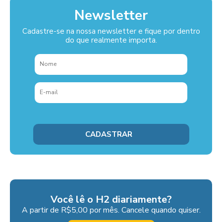
Newsletter
Cadastre-se na nossa newsletter e fique por dentro
do que realmente importa.
Você lê o H2 diariamente?
A partir de R$5,00 por mês. Cancele quando quiser.