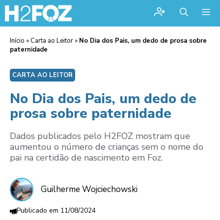
Me
Início
»
Carta ao Leitor
»
No Dia dos Pais, um dedo de prosa sobre
paternidade
CARTA AO LEITOR
No Dia dos Pais, um dedo de
prosa sobre paternidade
Dados publicados pelo H2FOZ mostram que
aumentou o número de crianças sem o nome do
pai na certidão de nascimento em Foz.
Guilherme Wojciechowski
11/08/2024