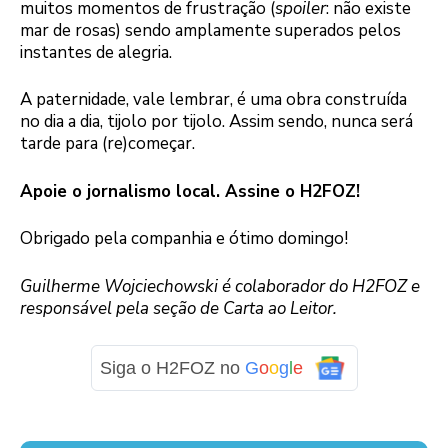
muitos momentos de frustração (
spoiler
: não existe
mar de rosas) sendo amplamente superados pelos
instantes de alegria.
A paternidade, vale lembrar, é uma obra construída
no dia a dia, tijolo por tijolo. Assim sendo, nunca será
tarde para (re)começar.
Apoie o jornalismo local. Assine o H2FOZ!
Obrigado pela companhia e ótimo domingo!
Guilherme Wojciechowski é colaborador do H2FOZ e
responsável pela seção de Carta ao Leitor.
Siga o H2FOZ no
G
o
o
g
l
e