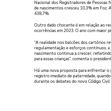
Nacional dos Registradores de Pessoas N
de nascimentos cresceu 10,3% em Foz. Ap
438,7%.
Outro dado chocante é em relação ao rec
ocorrências em 2023. O ano com maior pi
“A realidade nos balcões dos cartórios r
regulamentação e esforços contínuos, a 
nascimento continua a crescer, refletindo
para essas crianças”, comenta o preside
Há uma nova proposta para enfrentar o 
registro imediato de paternidade, quando
durante os debates do novo Código Civil