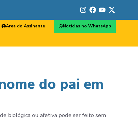
Área do Assinante
Notícias no WhatsApp
 nome do pai em
 biológica ou afetiva pode ser feito sem