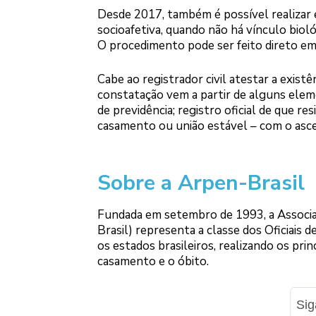
Desde 2017, também é possível realizar e
socioafetiva, quando não há vínculo biol
O procedimento pode ser feito direto em 
Cabe ao registrador civil atestar a exist
constatação vem a partir de alguns elem
de previdência; registro oficial de que r
casamento ou união estável – com o asce
Sobre a Arpen-Brasil
Fundada em setembro de 1993, a Associa
Brasil) representa a classe dos Oficiais 
os estados brasileiros, realizando os prin
casamento e o óbito.
Si