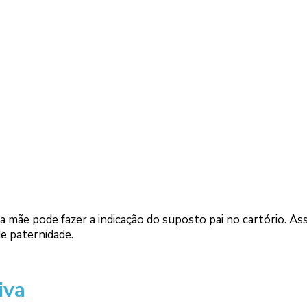
 a mãe pode fazer a indicação do suposto pai no cartório. Ass
de paternidade.
iva