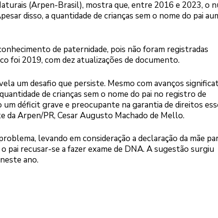
aturais (Arpen-Brasil), mostra que, entre 2016 e 2023, o 
esar disso, a quantidade de crianças sem o nome do pai a
onhecimento de paternidade, pois não foram registradas
co foi 2019, com dez atualizações de documento.
evela um desafio que persiste. Mesmo com avanços significa
quantidade de crianças sem o nome do pai no registro de
 um déficit grave e preocupante na garantia de direitos ess
nte da Arpen/PR, Cesar Augusto Machado de Mello.
problema, levando em consideração a declaração da mãe pa
 o pai recusar-se a fazer exame de DNA. A sugestão surgiu
 neste ano.