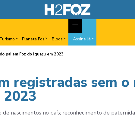
Turismo
Planeta Foz
Blogs
Assine Já
 do pai em Foz do Iguaçu em 2023
am registradas sem o
m 2023
e nascimentos no país; reconhecimento de paternidade