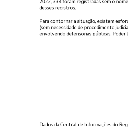
2023, 334 foram registradas sem o nome
desses registros.
Para contornar a situação, existem esfo
(sem necessidade de procedimento judicial
envolvendo defensorias públicas, Poder Jud
Dados da Central de Informações do Regis