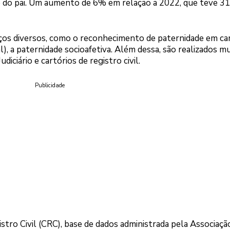
 do pai. Um aumento de 6% em relação a 2022, que teve 3
rços diversos, como o reconhecimento de paternidade em ca
), a paternidade socioafetiva. Além dessa, são realizados m
iciário e cartórios de registro civil.
Publicidade
tro Civil (CRC), base de dados administrada pela Associaçã