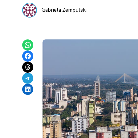
Gabriela Zempulski
Share on WhatsApp
Share on Facebook
Share on Threads
Share on Telegram
Share on LinkedIn