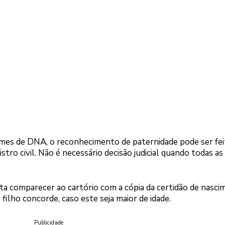
ames de DNA, o reconhecimento de paternidade pode ser fe
tro civil. Não é necessário decisão judicial quando todas as
asta comparecer ao cartório com a cópia da certidão de nasc
filho concorde, caso este seja maior de idade.
Publicidade